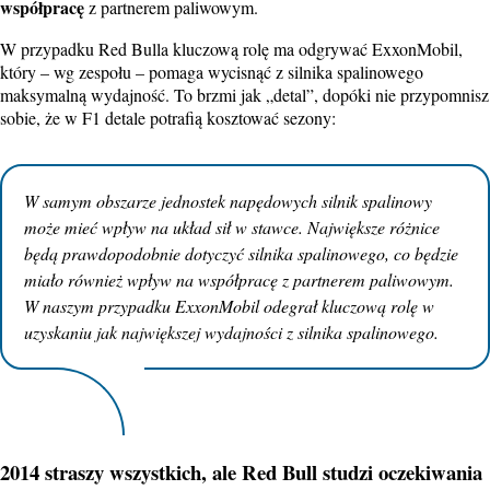
współpracę
z partnerem paliwowym.
W przypadku Red Bulla kluczową rolę ma odgrywać ExxonMobil,
który – wg zespołu – pomaga wycisnąć z silnika spalinowego
maksymalną wydajność. To brzmi jak „detal”, dopóki nie przypomnisz
sobie, że w F1 detale potrafią kosztować sezony:
W samym obszarze jednostek napędowych silnik spalinowy
może mieć wpływ na układ sił w stawce. Największe różnice
będą prawdopodobnie dotyczyć silnika spalinowego, co będzie
miało również wpływ na współpracę z partnerem paliwowym.
W naszym przypadku ExxonMobil odegrał kluczową rolę w
uzyskaniu jak największej wydajności z silnika spalinowego.
2014 straszy wszystkich, ale Red Bull studzi oczekiwania