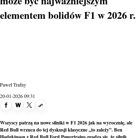
może być najważniejszym
elementem bolidów F1 w 2026 r.
Paweł Trafny
20-01-2026 09:31
Wszyscy patrzą na nowe silniki w F1 2026 jak na wyrocznię, ale
Red Bull wrzuca do tej dyskusji klasyczne „to zależy”. Ben
Hodgkinson z Red Bull Ford Powertrains zgadza się, że
silnik