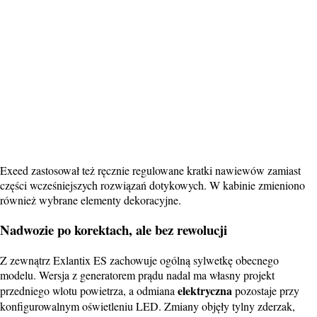
Exeed zastosował też ręcznie regulowane kratki nawiewów zamiast
części wcześniejszych rozwiązań dotykowych. W kabinie zmieniono
również wybrane elementy dekoracyjne.
Nadwozie po korektach, ale bez rewolucji
Z zewnątrz Exlantix ES zachowuje ogólną sylwetkę obecnego
modelu. Wersja z generatorem prądu nadal ma własny projekt
elektryczna
przedniego wlotu powietrza, a odmiana
pozostaje przy
konfigurowalnym oświetleniu LED. Zmiany objęły tylny zderzak,