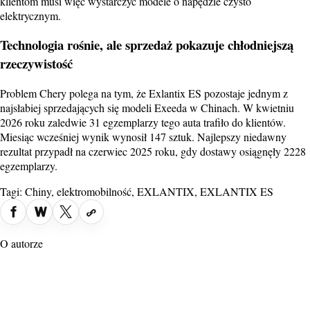
klientom musi więc wystarczyć modele o napędzie czysto
elektrycznym.
Technologia rośnie, ale sprzedaż pokazuje chłodniejszą
rzeczywistość
Problem Chery polega na tym, że Exlantix ES pozostaje jednym z
najsłabiej sprzedających się modeli Exeeda w Chinach. W kwietniu
2026 roku zaledwie 31 egzemplarzy tego auta trafiło do klientów.
Miesiąc wcześniej wynik wynosił 147 sztuk. Najlepszy niedawny
rezultat przypadł na czerwiec 2025 roku, gdy dostawy osiągnęły 2228
egzemplarzy.
Tagi:
Chiny
,
elektromobilność
,
EXLANTIX
,
EXLANTIX ES
O autorze