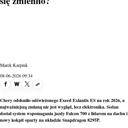
się zmieniło?
Marek Karpiuk
08-06-2026 09:34
Chery odsłoniło odświeżonego Exeed
Exlantix ES
na rok 2026, a
najważniejszą zmianą nie jest wygląd, lecz elektronika. Sedan
dostał system wspomagania jazdy Falcon 700 z lidarem na dachu i
nowy kokpit oparty na układzie Snapdragon 8295P.