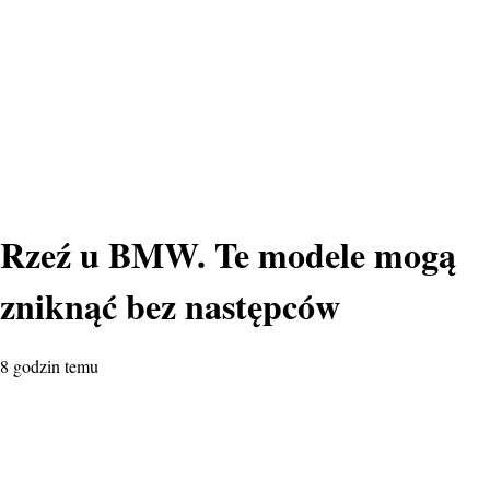
Rzeź u BMW. Te modele mogą
zniknąć bez następców
8 godzin temu