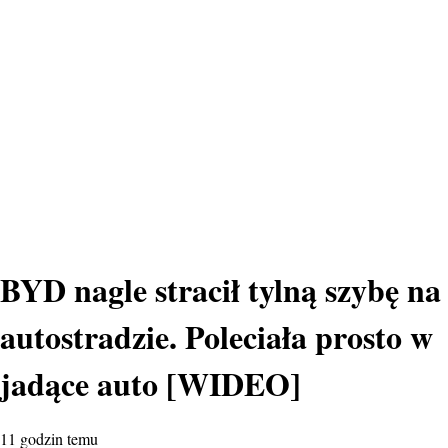
BYD nagle stracił tylną szybę na
autostradzie. Poleciała prosto w
jadące auto [WIDEO]
11 godzin temu