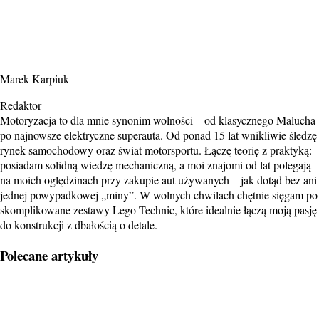
Marek Karpiuk
Redaktor
Motoryzacja to dla mnie synonim wolności – od klasycznego Malucha
po najnowsze elektryczne superauta. Od ponad 15 lat wnikliwie śledzę
rynek samochodowy oraz świat motorsportu. Łączę teorię z praktyką:
posiadam solidną wiedzę mechaniczną, a moi znajomi od lat polegają
na moich oględzinach przy zakupie aut używanych – jak dotąd bez ani
jednej powypadkowej „miny”. W wolnych chwilach chętnie sięgam po
skomplikowane zestawy Lego Technic, które idealnie łączą moją pasję
do konstrukcji z dbałością o detale.
Polecane artykuły