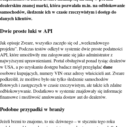
dealerskim znanej marki, która pozwalała m.in. na odblokowanie
samochodów, śledzenie ich w czasie rzeczywistym i dostęp do
danych klientów.
Dwie proste luki w API
Jak opisuje Zveare, wszystko zaczęło się od „weekendowego
projektu”. Podczas testów odkrył w systemie dwie proste podatności
API, które umożliwiły mu zalogowanie się jako administrator z
najwyższymi uprawnieniami. Portal obsługiwał ponad tysiąc dealerów
dane
w USA, a po uzyskaniu dostępu badacz mógł przeglądać
osobowe kupujących, numery VIN oraz adresy właścicieli aut. Zveare
podkreślił, że możliwe było nie tylko śledzenie samochodów
flotowych i zastępczych w czasie rzeczywistym, ale także ich zdalne
odblokowywanie. Dodatkowo w systemie znajdowały się informacje
finansowe i możliwość anulowania dostaw aut do dealerów.
Podobne przypadki w branży
Jeżeli brzmi to znajomo, to nic dziwnego – w styczniu tego roku