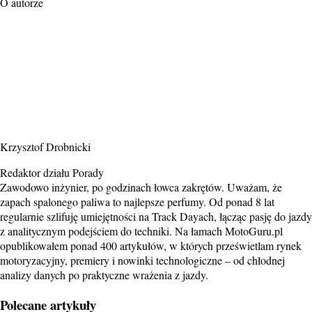
O autorze
Krzysztof Drobnicki
Redaktor działu Porady
Zawodowo inżynier, po godzinach łowca zakrętów. Uważam, że
zapach spalonego paliwa to najlepsze perfumy. Od ponad 8 lat
regularnie szlifuję umiejętności na Track Dayach, łącząc pasję do jazdy
z analitycznym podejściem do techniki. Na łamach MotoGuru.pl
opublikowałem ponad 400 artykułów, w których prześwietlam rynek
motoryzacyjny, premiery i nowinki technologiczne – od chłodnej
analizy danych po praktyczne wrażenia z jazdy.
Polecane artykuły