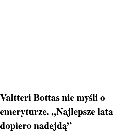
Valtteri Bottas nie myśli o
emeryturze. „Najlepsze lata
dopiero nadejdą”