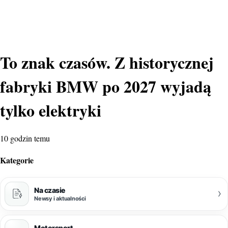
To znak czasów. Z historycznej
fabryki BMW po 2027 wyjadą
tylko elektryki
10 godzin temu
Kategorie
Na czasie
›
Newsy i aktualności
Motorsport