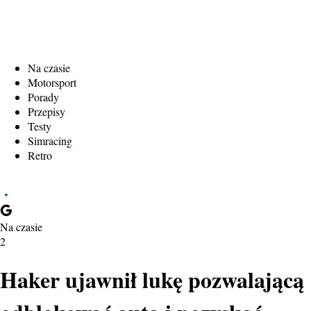
Na czasie
Motorsport
Porady
Przepisy
Testy
Simracing
Retro
Na czasie
2
Haker ujawnił lukę pozwalającą