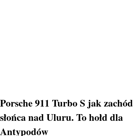
Porsche 911 Turbo S jak zachód
słońca nad Uluru. To hołd dla
Antypodów