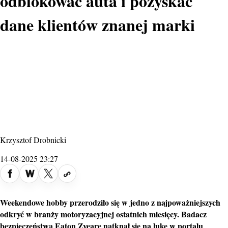
odblokować auta i pozyskać
dane klientów znanej marki
Krzysztof Drobnicki
14-08-2025 23:27
Weekendowe hobby przerodziło się w jedno z najpoważniejszych
odkryć w branży motoryzacyjnej ostatnich miesięcy. Badacz
bezpieczeństwa Eaton Zveare natknął się na lukę w portalu