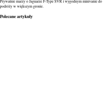
Prywatnie marzy o Jaguarze F-Type SVR i wygodnym minivanie do
podróży w większym gronie.
Polecane artykuły