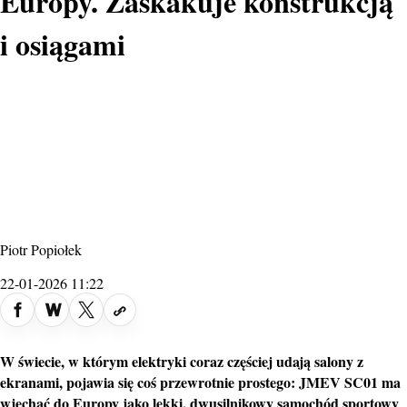
Europy. Zaskakuje konstrukcją
i osiągami
Piotr Popiołek
22-01-2026 11:22
W świecie, w którym elektryki coraz częściej udają salony z
ekranami, pojawia się coś przewrotnie prostego: JMEV SC01 ma
wjechać do Europy jako lekki, dwusilnikowy samochód sportowy