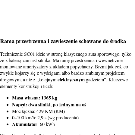
Rama przestrzenna i zawieszenie schowane do środka
Technicznie SC01 idzie w stronę klasycznego auta sportowego, tylko
że z baterią zamiast silnika. Ma ramę przestrzenną i wewnętrznie
montowane amortyzatory z układem popychaczy. Brzmi jak coś, co
zwykle kojarzy się z wyścigami albo bardzo ambitnym projektem
elektrycznym
drogowym, a nie z „kolejnym
gadżetem”. Kluczowe
elementy konstrukcji i liczb:
Masa własna: 1365 kg
Napęd: dwa silniki, po jednym na oś
Moc łączna: 429 KM (KM)
0–100 km/h: 2,9 s (wg producenta)
Akumulator
: 60 kWh