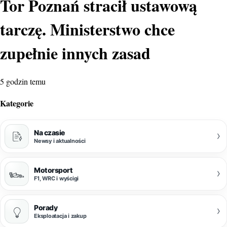
Tor Poznań stracił ustawową
tarczę. Ministerstwo chce
zupełnie innych zasad
5 godzin temu
Kategorie
Na czasie
›
Newsy i aktualności
Motorsport
›
F1, WRC i wyścigi
Porady
›
Eksploatacja i zakup