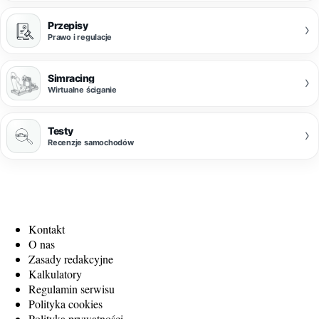
Przepisy
›
Prawo i regulacje
Simracing
›
Wirtualne ściganie
Testy
›
Recenzje samochodów
Kontakt
O nas
Zasady redakcyjne
Kalkulatory
Regulamin serwisu
Polityka cookies
Polityka prywatności