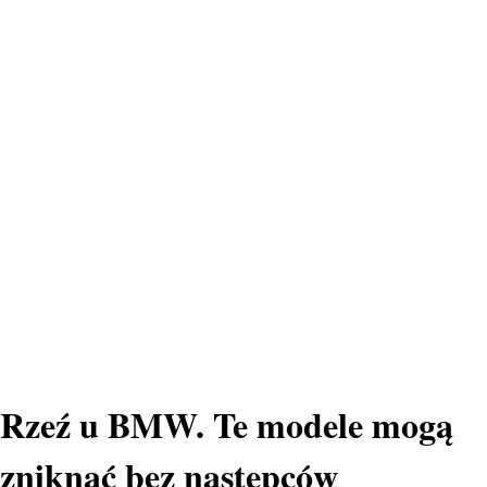
Rzeź u BMW. Te modele mogą
zniknąć bez następców