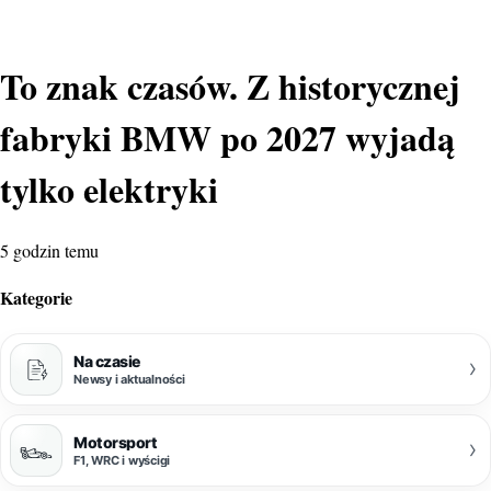
To znak czasów. Z historycznej
fabryki BMW po 2027 wyjadą
tylko elektryki
5 godzin temu
Kategorie
Na czasie
›
Newsy i aktualności
Motorsport
›
F1, WRC i wyścigi