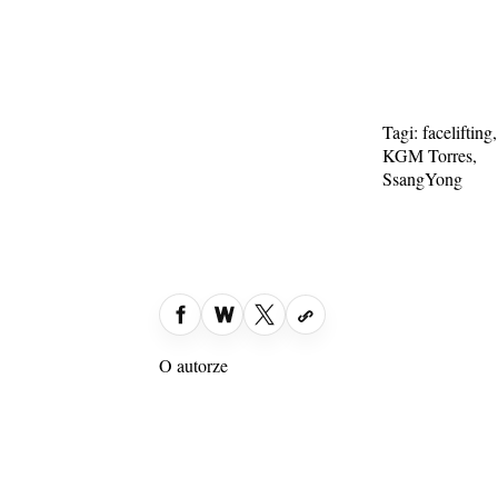
Tagi:
facelifting
,
KGM Torres
,
SsangYong
O autorze