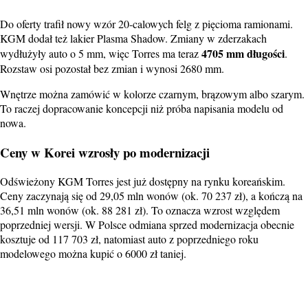
Do oferty trafił nowy wzór 20-calowych felg z pięcioma ramionami.
KGM dodał też lakier Plasma Shadow. Zmiany w zderzakach
4705 mm długości
wydłużyły auto o 5 mm, więc Torres ma teraz
.
Rozstaw osi pozostał bez zmian i wynosi 2680 mm.
Wnętrze można zamówić w kolorze czarnym, brązowym albo szarym.
To raczej dopracowanie koncepcji niż próba napisania modelu od
nowa.
Ceny w Korei wzrosły po modernizacji
Odświeżony KGM Torres jest już dostępny na rynku koreańskim.
Ceny zaczynają się od 29,05 mln wonów (ok. 70 237 zł), a kończą na
36,51 mln wonów (ok. 88 281 zł). To oznacza wzrost względem
poprzedniej wersji. W Polsce odmiana sprzed modernizacja obecnie
kosztuje od 117 703 zł, natomiast auto z poprzedniego roku
modelowego można kupić o 6000 zł taniej.