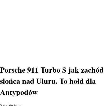
Porsche 911 Turbo S jak zachód
słońca nad Uluru. To hołd dla
Antypodów
5 godzin temu