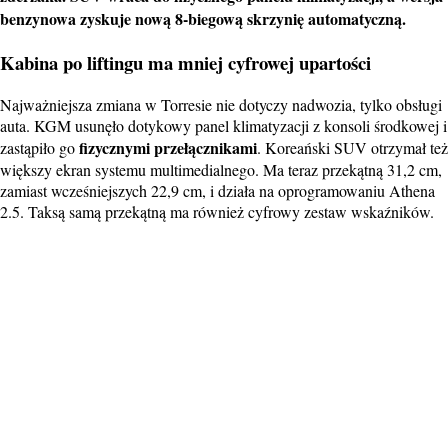
benzynowa zyskuje nową 8-biegową skrzynię automatyczną.
Kabina po liftingu ma mniej cyfrowej upartości
Najważniejsza zmiana w Torresie nie dotyczy nadwozia, tylko obsługi
auta. KGM usunęło dotykowy panel klimatyzacji z konsoli środkowej i
fizycznymi przełącznikami
zastąpiło go
. Koreański SUV otrzymał też
większy ekran systemu multimedialnego. Ma teraz przekątną 31,2 cm,
zamiast wcześniejszych 22,9 cm, i działa na oprogramowaniu Athena
2.5. Taksą samą przekątną ma również cyfrowy zestaw wskaźników.