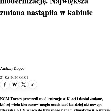
modernizację. Największa
zmiana nastąpiła w kabinie
Andrzej Kopeć
21-05-2026 06:01
KGM Torres przeszedł
modernizację
w Korei i dostał zmianę,
której wielu kierowców mogło oczekiwać bardziej niż nowego
zderzaka. SUV wraca do fizycznego panelu klimatyzacji, a wersja