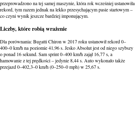
przeprowadzono na tej samej maszynie, która rok wcześniej ustanowiła
rekord, tym razem jednak na lekko przesychającym pasie startowym –
co czyni wynik jeszcze bardziej imponującym.
Liczby, które robią wrażenie
Dla porównania: Bugatti Chiron w 2017 roku ustanowił rekord 0–
400–0 km/h na poziomie 41,96 s. Jesko Absolut jest od niego szybszy
o ponad 16 sekund. Sam sprint 0–400 km/h zajął 16,77 s, a
hamowanie z tej prędkości – jedynie 8,44 s. Auto wykonało także
przejazd 0–402,3–0 km/h (0–250–0 mph) w 25,67 s.