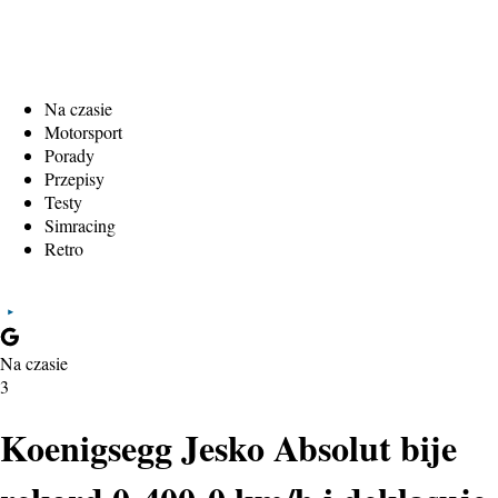
Na czasie
Motorsport
Porady
Przepisy
Testy
Simracing
Retro
Na czasie
3
Koenigsegg Jesko Absolut bije