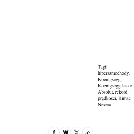
Tagi:
hipersamochody
,
Koenigsegg
,
Koenigsegg Jesko
Absolut
,
rekord
prędkości
,
Rimac
Nevera