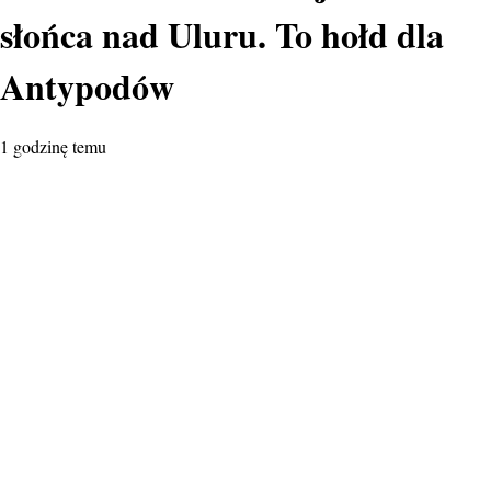
słońca nad Uluru. To hołd dla
Antypodów
1 godzinę temu