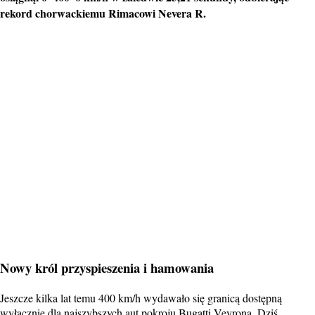
rekord chorwackiemu Rimacowi Nevera R.
Nowy król przyspieszenia i hamowania
Jeszcze kilka lat temu 400 km/h wydawało się granicą dostępną
wyłącznie dla najszybszych aut pokroju Bugatti Veyrona. Dziś