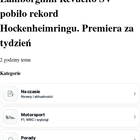
pobiło rekord
Hockenheimringu. Premiera za
tydzień
2 godziny temu
Kategorie
Na czasie
›
Newsy i aktualności
Motorsport
›
F1, WRC i wyścigi
Porady
›