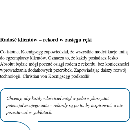
Radość klientów – rekord w zasięgu ręki
Co istotne, Koenigsegg zapowiedział, że wszystkie modyfikacje trafią
do egzemplarzy klientów. Oznacza to, że każdy posiadacz Jesko
Absolut będzie mógł poczuć osiągi rodem z rekordu, bez konieczności
wprowadzania dodatkowych przeróbek. Zapowiadając dalszy rozwój
technologii, Christian von Koenigsegg podkreślił:
Chcemy, aby każdy właściciel mógł w pełni wykorzystać
potencjał swojego auta – rekordy są po to, by inspirować, a nie
pozostawać w gablotach.