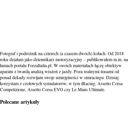
Fotograf i podróżnik na czterech (a czasem dwóch) kołach. Od 2018
roku działam jako dziennikarz motoryzacyjny – publikowałem m.in. na
łamach portalu ForzaItalia.pl. W swoich materiałach łączę obiektyw
aparatu z twardą analizą wrażeń z jazdy. Poza realnymi trasami od
ponad dekady rozwijam swoje umiejętności w simracingu. Dzisiaj
korzystam z czołowych symulatorów, w tym iRacing, Assetto Corsa
Competizione, Assetto Corsa EVO czy Le Mans Ultimate.
Polecane artykuły