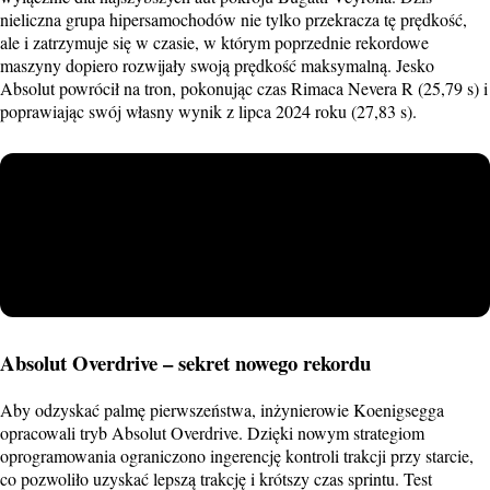
nieliczna grupa hipersamochodów nie tylko przekracza tę prędkość,
ale i zatrzymuje się w czasie, w którym poprzednie rekordowe
maszyny dopiero rozwijały swoją prędkość maksymalną. Jesko
Absolut powrócił na tron, pokonując czas Rimaca Nevera R (25,79 s) i
poprawiając swój własny wynik z lipca 2024 roku (27,83 s).
Absolut Overdrive – sekret nowego rekordu
Aby odzyskać palmę pierwszeństwa, inżynierowie Koenigsegga
opracowali tryb Absolut Overdrive. Dzięki nowym strategiom
oprogramowania ograniczono ingerencję kontroli trakcji przy starcie,
co pozwoliło uzyskać lepszą trakcję i krótszy czas sprintu. Test