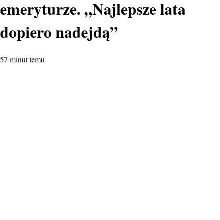
emeryturze. „Najlepsze lata
dopiero nadejdą”
57 minut temu