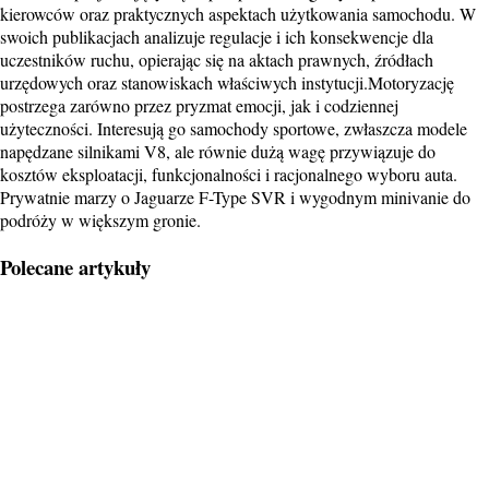
kierowców oraz praktycznych aspektach użytkowania samochodu. W
swoich publikacjach analizuje regulacje i ich konsekwencje dla
uczestników ruchu, opierając się na aktach prawnych, źródłach
urzędowych oraz stanowiskach właściwych instytucji.Motoryzację
postrzega zarówno przez pryzmat emocji, jak i codziennej
użyteczności. Interesują go samochody sportowe, zwłaszcza modele
napędzane silnikami V8, ale równie dużą wagę przywiązuje do
kosztów eksploatacji, funkcjonalności i racjonalnego wyboru auta.
Prywatnie marzy o Jaguarze F-Type SVR i wygodnym minivanie do
podróży w większym gronie.
Polecane artykuły