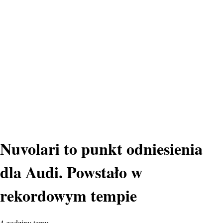
Nuvolari to punkt odniesienia
dla Audi. Powstało w
rekordowym tempie
4 godziny temu