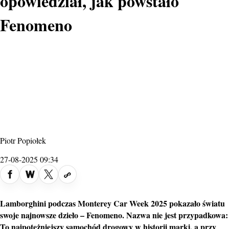
opowiedział, jak powstało
Fenomeno
Piotr Popiołek
27-08-2025 09:34
Lamborghini
podczas
Monterey Car Week
2025 pokazało światu
swoje najnowsze dzieło – Fenomeno. Nazwa nie jest przypadkowa:
To najpotężniejszy samochód drogowy w historii marki, a przy