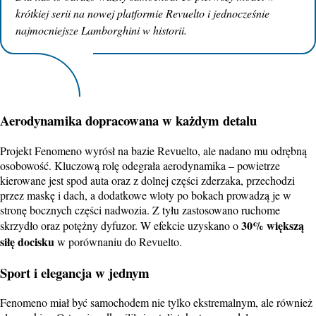
krótkiej serii na nowej platformie Revuelto i jednocześnie
najmocniejsze Lamborghini w historii.
Aerodynamika
dopracowana w każdym detalu
Projekt Fenomeno wyrósł na bazie Revuelto, ale nadano mu odrębną
osobowość.
Kluczową rolę odegrała aerodynamika – powietrze
kierowane jest spod auta oraz z dolnej części zderzaka, przechodzi
przez maskę i dach, a dodatkowe wloty po bokach prowadzą je w
stronę bocznych części nadwozia.
Z tyłu zastosowano ruchome
30% większą
skrzydło oraz potężny dyfuzor. W efekcie uzyskano o
siłę docisku
w porównaniu do Revuelto.
Sport i elegancja w jednym
Fenomeno miał być samochodem nie tylko ekstremalnym, ale również