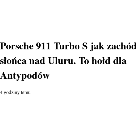
Porsche 911 Turbo S jak zachód
słońca nad Uluru. To hołd dla
Antypodów
4 godziny temu