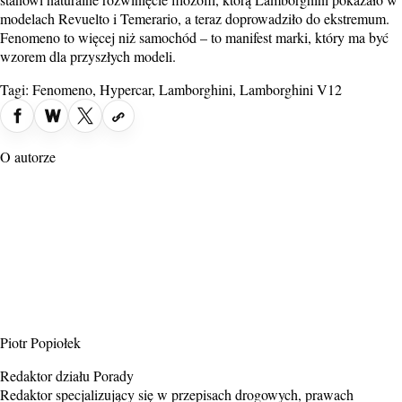
modelach Revuelto i Temerario, a teraz doprowadziło do ekstremum.
Fenomeno to więcej niż samochód – to manifest marki, który ma być
wzorem dla przyszłych modeli.
Tagi:
Fenomeno
,
Hypercar
,
Lamborghini
,
Lamborghini V12
O autorze
Piotr Popiołek
Redaktor działu Porady
Redaktor specjalizujący się w przepisach drogowych, prawach