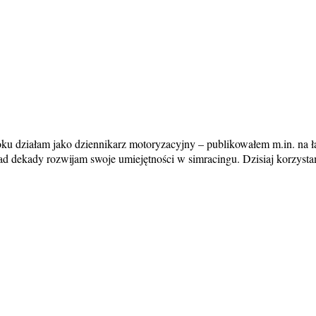
ku działam jako dziennikarz motoryzacyjny – publikowałem m.in. na ła
onad dekady rozwijam swoje umiejętności w simracingu. Dzisiaj korzys