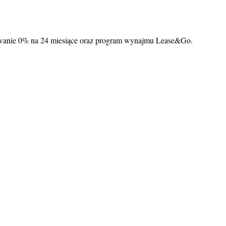
nsowanie 0% na 24 miesiące oraz program wynajmu Lease&Go.