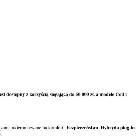
est dostępny z korzyścią sięgającą do 50 000 zł, a modele Colt i
bezpieczeństwo
Hybryda plug-in
zania ukierunkowane na komfort i
.
.