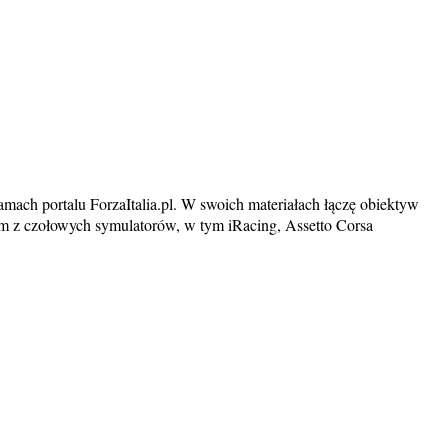
mach portalu ForzaItalia.pl. W swoich materiałach łączę obiektyw
tam z czołowych symulatorów, w tym iRacing, Assetto Corsa