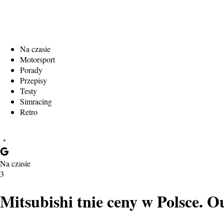
Na czasie
Motorsport
Porady
Przepisy
Testy
Simracing
Retro
Na czasie
3
Mitsubishi tnie ceny w Polsce. O