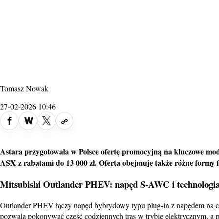
Tomasz Nowak
27-02-2026 10:46
Astara przygotowała w Polsce ofertę promocyjną na kluczowe mo
ASX z rabatami do 13 000 zł. Oferta obejmuje także różne formy 
Mitsubishi Outlander
PHEV: napęd S-AWC i technologia
Outlander PHEV łączy napęd hybrydowy typu plug-in z napędem na 
pozwala pokonywać część codziennych tras w trybie elektrycznym, a p