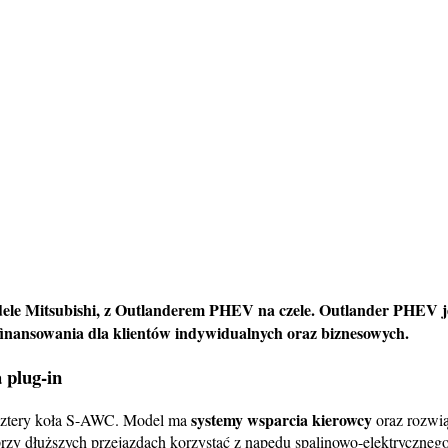
dele Mitsubishi, z Outlanderem PHEV na czele.
Outlander PHEV
j
finansowania dla klientów indywidualnych oraz biznesowych.
 plug-in
systemy wsparcia kierowcy
cztery koła S-AWC. Model ma
oraz rozwią
rzy dłuższych przejazdach korzystać z napędu spalinowo-elektrycznego