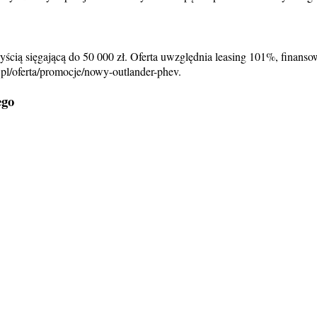
zyścią sięgającą do 50 000 zł. Oferta uwzględnia leasing 101%, fina
.pl/oferta/promocje/nowy-outlander-phev.
ego