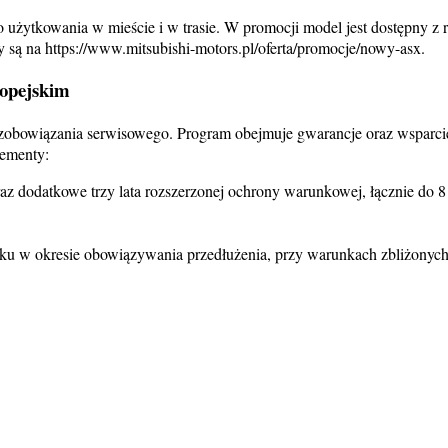
ytkowania w mieście i w trasie. W promocji model jest dostępny z rab
 są na https://www.mitsubishi-motors.pl/oferta/promocje/nowy-asx.
ropejskim
obowiązania serwisowego. Program obejmuje gwarancje oraz wsparcie 
lementy:
raz dodatkowe trzy lata rozszerzonej ochrony warunkowej, łącznie do 8
oku w okresie obowiązywania przedłużenia, przy warunkach zbliżonych