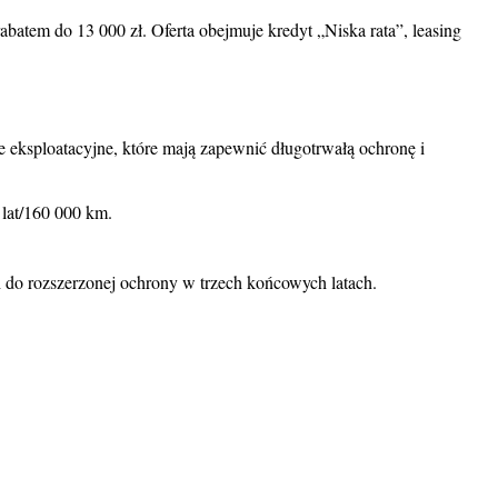
atem do 13 000 zł. Oferta obejmuje kredyt „Niska rata”, leasing
eksploatacyjne, które mają zapewnić długotrwałą ochronę i
 lat/160 000 km.
 do rozszerzonej ochrony w trzech końcowych latach.