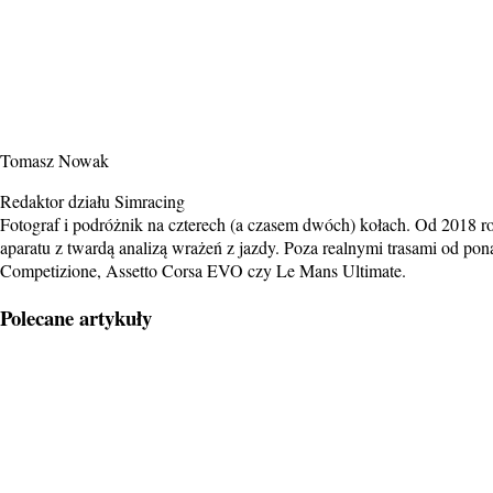
Tomasz Nowak
Redaktor działu Simracing
Fotograf i podróżnik na czterech (a czasem dwóch) kołach. Od 2018 ro
aparatu z twardą analizą wrażeń z jazdy. Poza realnymi trasami od p
Competizione, Assetto Corsa EVO czy Le Mans Ultimate.
Polecane artykuły