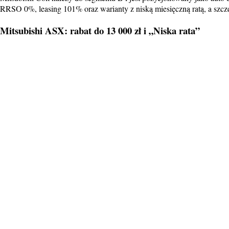
RRSO 0%, leasing 101% oraz warianty z niską miesięczną ratą, a szczeg
Mitsubishi ASX: rabat do 13 000 zł i „Niska rata”