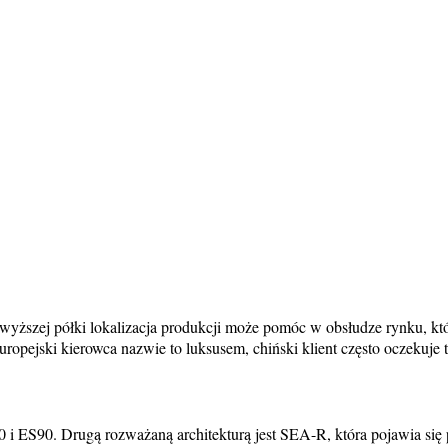
yższej półki lokalizacja produkcji może pomóc w obsłudze rynku, któ
ejski kierowca nazwie to luksusem, chiński klient często oczekuje te
i ES90. Drugą rozważaną architekturą jest SEA-R, która pojawia się 