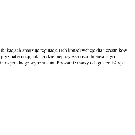
likacjach analizuje regulacje i ich konsekwencje dla uczestników
ryzmat emocji, jak i codziennej użyteczności. Interesują go
 i racjonalnego wyboru auta. Prywatnie marzy o Jaguarze F-Type