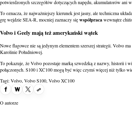
potwierdzonych szczegółów dotyczących napędu, akumulatorów ani we
To oznacza, że najważniejszy kierunek jest jasny, ale techniczna ukła
współpraca
grę wejdzie SEA-R, mocniej zaznaczy się
wewnątrz chińs
Volvo i Geely mają też amerykański wątek
Nowe flagowce nie są jedynym elementem szerszej strategii. Volvo 
Karolinie Południowej.
To pokazuje, że Volvo pozostaje marką szwedzką z nazwy, historii i wi
połączonych. S100 i XC100 mogą być więc czymś więcej niż tylko wi
Tagi:
Volvo
,
Volvo S100
,
Volvo XC100
O autorze