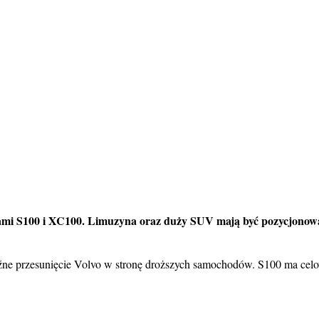
ami S100 i XC100. Limuzyna oraz duży SUV mają być pozycjonowan
yraźne przesunięcie Volvo w stronę droższych samochodów. S100 ma ce