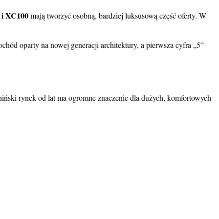
 i XC100
mają tworzyć osobną, bardziej luksusową część oferty. W
ód oparty na nowej generacji architektury, a pierwsza cyfra „5”
iński rynek od lat ma ogromne znaczenie dla dużych, komfortowych