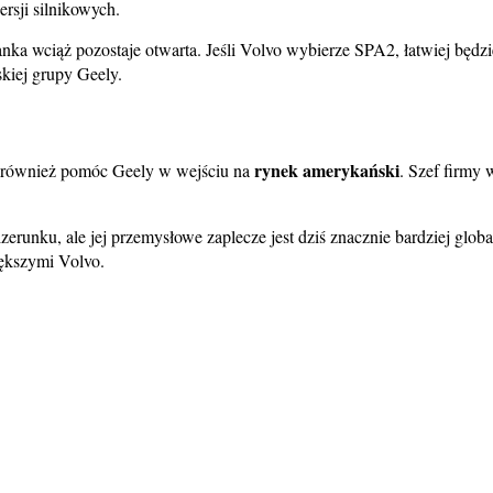
rsji silnikowych.
danka wciąż pozostaje otwarta. Jeśli Volvo wybierze SPA2, łatwiej będ
kiej grupy Geely.
rynek amerykański
ma również pomóc Geely w wejściu na
. Szef firmy
zerunku, ale jej przemysłowe zaplecze jest dziś znacznie bardziej glob
ększymi Volvo.