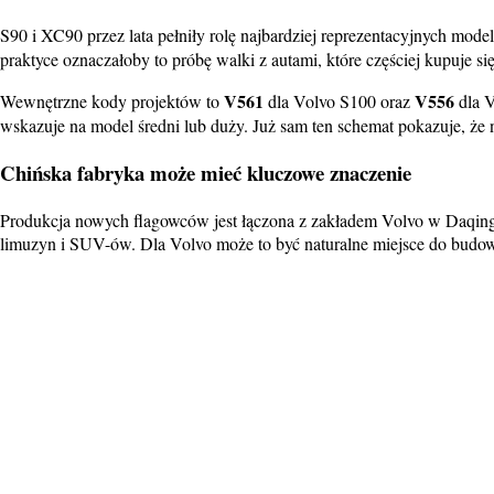
S90 i XC90 przez lata pełniły rolę najbardziej reprezentacyjnych mode
praktyce oznaczałoby to próbę walki z autami, które częściej kupuje się 
V561
V556
Wewnętrzne kody projektów to
dla Volvo S100 oraz
dla V
wskazuje na model średni lub duży. Już sam ten schemat pokazuje, że 
Chińska fabryka może mieć kluczowe znaczenie
Produkcja nowych flagowców jest łączona z zakładem Volvo w Daqing
limuzyn i SUV-ów. Dla Volvo może to być naturalne miejsce do budowa