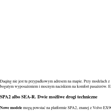
Daqing nie jest tu przypadkowym adresem na mapie. Przy modelach z w
bogatym wyposażeniem i mocnym naciskiem na komfort pasażerów. Europ
SPA2 albo SEA-R. Dwie możliwe drogi techniczne
Nowe modele
mogą powstać na platformie SPA2, znanej z Volvo EX90 