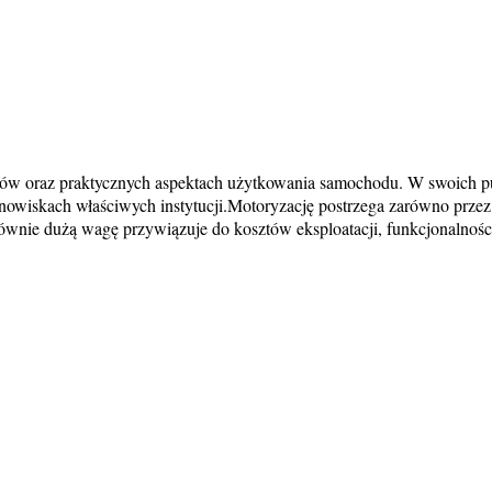
ców oraz praktycznych aspektach użytkowania samochodu. W swoich pub
nowiskach właściwych instytucji.Motoryzację postrzega zarówno przez p
wnie dużą wagę przywiązuje do kosztów eksploatacji, funkcjonalności