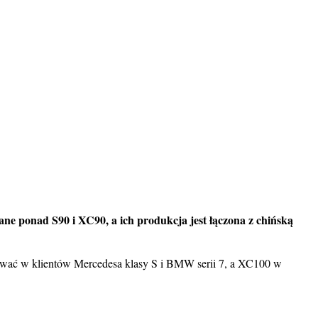
e ponad S90 i XC90, a ich produkcja jest łączona z chińską
lować w klientów Mercedesa klasy S i BMW serii 7, a XC100 w