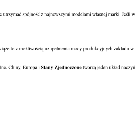
zie utrzymać spójność z najnowszymi modelami własnej marki. Jeśli w
 wiąże to z możliwością uzupełnienia mocy produkcyjnych zakładu w
Stany Zjednoczone
alne. Chiny, Europa i
tworzą jeden układ naczyń