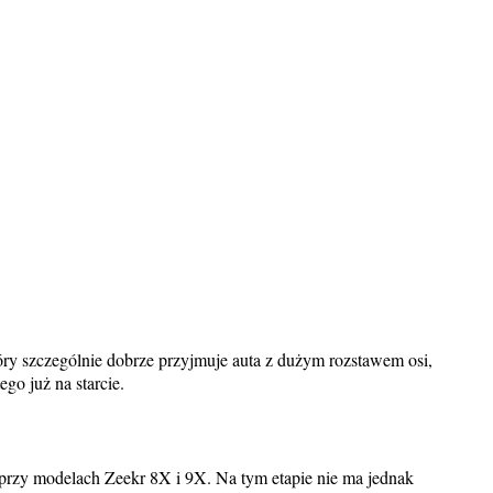
ry szczególnie dobrze przyjmuje auta z dużym rozstawem osi,
go już na starcie.
przy modelach Zeekr 8X i 9X. Na tym etapie nie ma jednak