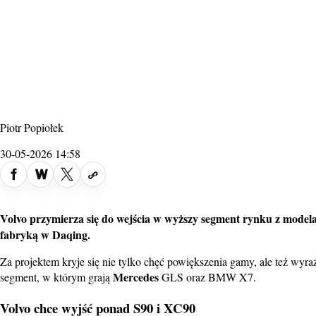
Piotr Popiołek
30-05-2026 14:58
Volvo przymierza się do wejścia w wyższy segment rynku z model
fabryką w Daqing.
Za projektem kryje się nie tylko chęć powiększenia gamy, ale też w
Mercedes
segment, w którym grają
GLS oraz BMW X7.
Volvo chce wyjść ponad S90 i XC90