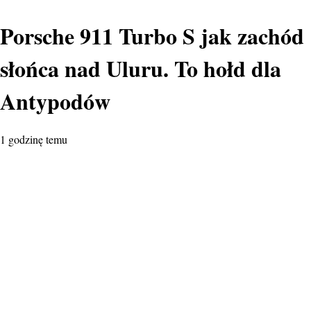
Porsche 911 Turbo S jak zachód
słońca nad Uluru. To hołd dla
Antypodów
1 godzinę temu