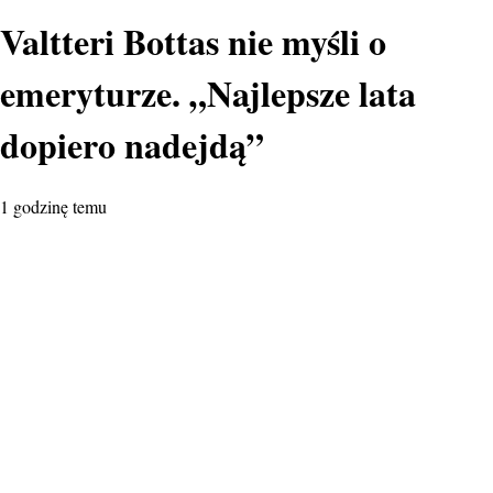
Valtteri Bottas nie myśli o
emeryturze. „Najlepsze lata
dopiero nadejdą”
1 godzinę temu