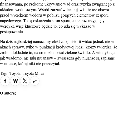
finansowania, po rzekome ukrywanie wad oraz ryzyka związanego z
układem wodorowym. Wśród zarzutów tez pojawia się też obawa
przed wyciekiem wodoru w pobliżu gorących elementów zespołu
napędowego. To są oskarżenia stron sporu, a nie rozstrzygnięty
werdykt, więc kluczowe będzie to, co uda się wykazać w
postępowaniu.
Na dziś najbardziej namacalny efekt całej historii widać jednak nie w
aktach sprawy, tylko w punktacji kredytowej ludzi, którzy twierdzą, że
zrobili dokładnie to, na co mieli dostać zielone światło. A windykacja,
jak wiadomo, nie lubi niuansów – zwłaszcza gdy niuanse są zapisane
w notatce, której nikt nie przeczytał.
Tagi:
Toyota
,
Toyota Mirai
O autorze