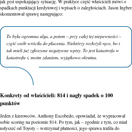
jak gest uspokajający sytuację. W praktyce część właścicieli mówi o
spadkach punktacji kredytowej i wpisach o zaległościach. Jason Ingber
skomentował sprawę następująco:
To była ogromna ulga, a potem – przy całej tej niepewności –
część osób wróciła do płacenia. Niektórzy rozłożyli ręce, bo i
tak mieli już zgłoszone negatywne wpisy. To jest katastrofa w
katastrofie i, moim zdaniem, wyjątkowo okrutna.
Konkrety od właścicieli: 814 i nagły spadek o 100
punktów
Jeden z kierowców, Anthony Escobedo, opowiadał, że wypracował
sobie scoring na poziomie 814. Po tym, jak – zgodnie z tym, co miał
usłyszeć od Toyoty – wstrzymał płatności, jego sprawa trafiła do