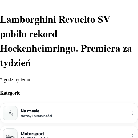
Lamborghini Revuelto SV
pobiło rekord
Hockenheimringu. Premiera za
tydzień
2 godziny temu
Kategorie
Na czasie
›
Newsy i aktualności
Motorsport
›