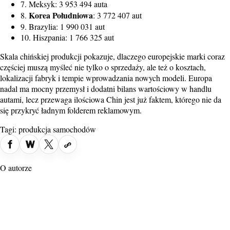
7. Meksyk: 3 953 494 auta
Korea Południowa
8.
: 3 772 407 aut
9. Brazylia: 1 990 031 aut
10. Hiszpania: 1 766 325 aut
Skala chińskiej produkcji pokazuje, dlaczego europejskie marki coraz
częściej muszą myśleć nie tylko o sprzedaży, ale też o kosztach,
lokalizacji fabryk i tempie wprowadzania nowych modeli. Europa
nadal ma mocny przemysł i dodatni bilans wartościowy w handlu
autami, lecz przewaga ilościowa Chin jest już faktem, którego nie da
się przykryć ładnym folderem reklamowym.
Tagi:
produkcja samochodów
O autorze