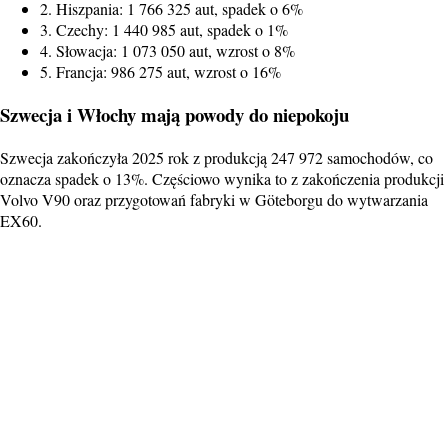
2. Hiszpania: 1 766 325 aut, spadek o 6%
3. Czechy: 1 440 985 aut, spadek o 1%
4. Słowacja: 1 073 050 aut, wzrost o 8%
5. Francja: 986 275 aut, wzrost o 16%
Szwecja i Włochy mają powody do niepokoju
Szwecja zakończyła 2025 rok z produkcją 247 972 samochodów, co
oznacza spadek o 13%. Częściowo wynika to z zakończenia produkcji
Volvo V90 oraz przygotowań fabryki w Göteborgu do wytwarzania
EX60.