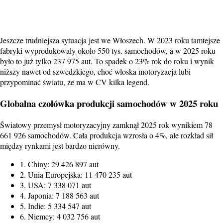
Jeszcze trudniejsza sytuacja jest we Włoszech. W 2023 roku tamtejsze
fabryki wyprodukowały około 550 tys. samochodów, a w 2025 roku
było to już tylko 237 975 aut. To spadek o 23% rok do roku i wynik
niższy nawet od szwedzkiego, choć włoska motoryzacja lubi
przypominać światu, że ma w CV kilka legend.
Globalna czołówka produkcji samochodów w 2025 roku
Światowy przemysł motoryzacyjny zamknął 2025 rok wynikiem 78
661 926 samochodów. Cała produkcja wzrosła o 4%, ale rozkład sił
między rynkami jest bardzo nierówny.
1. Chiny: 29 426 897 aut
2. Unia Europejska: 11 470 235 aut
3. USA: 7 338 071 aut
4. Japonia: 7 188 563 aut
5. Indie: 5 334 547 aut
6. Niemcy: 4 032 756 aut