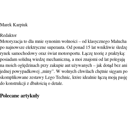
Marek Karpiuk
Redaktor
Motoryzacja to dla mnie synonim wolności – od klasycznego Malucha
po najnowsze elektryczne superauta. Od ponad 15 lat wnikliwie śledzę
rynek samochodowy oraz świat motorsportu. Łączę teorię z praktyką:
posiadam solidną wiedzę mechaniczną, a moi znajomi od lat polegają
na moich oględzinach przy zakupie aut używanych – jak dotąd bez ani
jednej powypadkowej „miny”. W wolnych chwilach chętnie sięgam po
skomplikowane zestawy Lego Technic, które idealnie łączą moją pasję
do konstrukcji z dbałością o detale.
Polecane artykuły