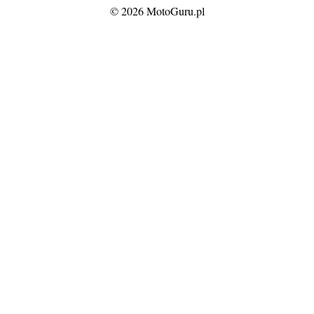
© 2026 MotoGuru.pl