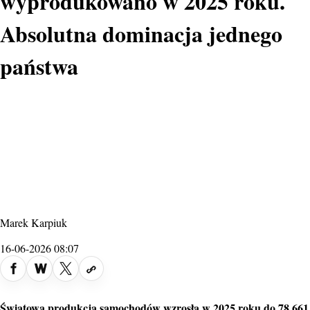
wyprodukowano w 2025 roku.
Absolutna dominacja jednego
państwa
Marek Karpiuk
16-06-2026 08:07
fot. Skoda
Światowa
produkcja samochodów
wzrosła w 2025 roku do 78 661