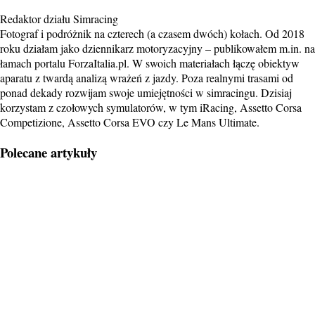
Redaktor działu Simracing
Fotograf i podróżnik na czterech (a czasem dwóch) kołach. Od 2018
roku działam jako dziennikarz motoryzacyjny – publikowałem m.in. na
łamach portalu ForzaItalia.pl. W swoich materiałach łączę obiektyw
aparatu z twardą analizą wrażeń z jazdy. Poza realnymi trasami od
ponad dekady rozwijam swoje umiejętności w simracingu. Dzisiaj
korzystam z czołowych symulatorów, w tym iRacing, Assetto Corsa
Competizione, Assetto Corsa EVO czy Le Mans Ultimate.
Polecane artykuły