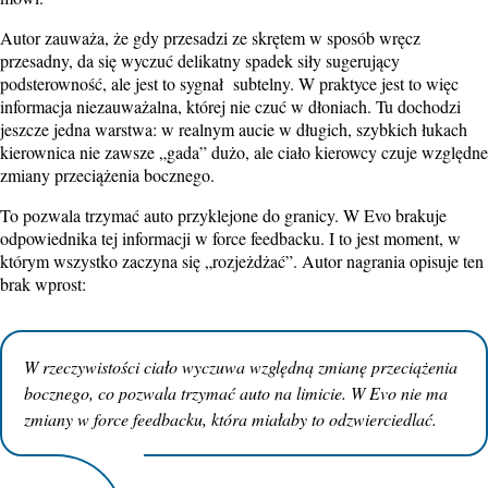
Autor zauważa, że gdy przesadzi ze skrętem w sposób wręcz
przesadny, da się wyczuć delikatny spadek siły sugerujący
podsterowność, ale jest to sygnał subtelny. W praktyce jest to więc
informacja niezauważalna, której nie czuć w dłoniach. Tu dochodzi
jeszcze jedna warstwa: w realnym aucie w długich, szybkich łukach
kierownica nie zawsze „gada” dużo, ale ciało kierowcy czuje względne
zmiany przeciążenia bocznego.
To pozwala trzymać auto przyklejone do granicy. W Evo brakuje
odpowiednika tej informacji w force feedbacku. I to jest moment, w
którym wszystko zaczyna się „rozjeżdżać”. Autor nagrania opisuje ten
brak wprost:
W rzeczywistości ciało wyczuwa względną zmianę przeciążenia
bocznego, co pozwala trzymać auto na limicie. W Evo nie ma
zmiany w force feedbacku, która miałaby to odzwierciedlać.