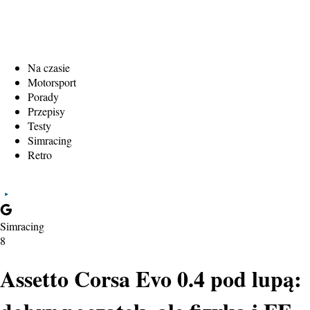
Na czasie
Motorsport
Porady
Przepisy
Testy
Simracing
Retro
Simracing
8
Assetto Corsa Evo 0.4 pod lupą: