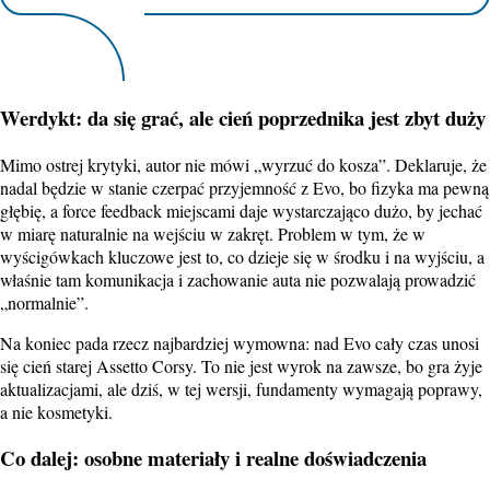
Werdykt: da się grać, ale cień poprzednika jest zbyt duży
Mimo ostrej krytyki, autor nie mówi „wyrzuć do kosza”. Deklaruje, że
nadal będzie w stanie czerpać przyjemność z Evo, bo fizyka ma pewną
głębię, a force feedback miejscami daje wystarczająco dużo, by jechać
w miarę naturalnie na wejściu w zakręt. Problem w tym, że w
wyścigówkach kluczowe jest to, co dzieje się w środku i na wyjściu, a
właśnie tam komunikacja i zachowanie auta nie pozwalają prowadzić
„normalnie”.
Na koniec pada rzecz najbardziej wymowna: nad Evo cały czas unosi
się cień starej Assetto Corsy. To nie jest wyrok na zawsze, bo gra żyje
aktualizacjami, ale dziś, w tej wersji, fundamenty wymagają poprawy,
a nie kosmetyki.
Co dalej: osobne materiały i realne doświadczenia