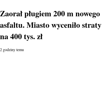
Zaorał pługiem 200 m nowego
asfaltu. Miasto wyceniło straty
na 400 tys. zł
2 godziny temu