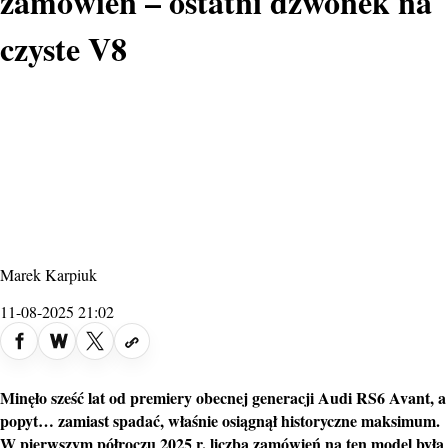
zamówień – ostatni dzwonek na
czyste V8
Marek Karpiuk
11-08-2025 21:02
Minęło sześć lat od premiery obecnej generacji Audi RS6 Avant, a
popyt… zamiast spadać, właśnie osiągnął historyczne maksimum.
W pierwszym półroczu 2025 r. liczba zamówień na ten model była