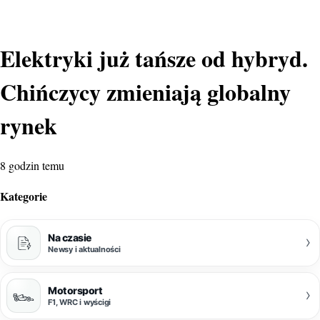
Elektryki już tańsze od hybryd.
Chińczycy zmieniają globalny
rynek
8 godzin temu
Kategorie
Na czasie
›
Newsy i aktualności
Motorsport
›
F1, WRC i wyścigi