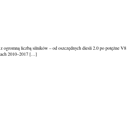
 ogromną liczbą silników – od oszczędnych diesli 2.0 po potężne V8
latach 2010–2017 […]