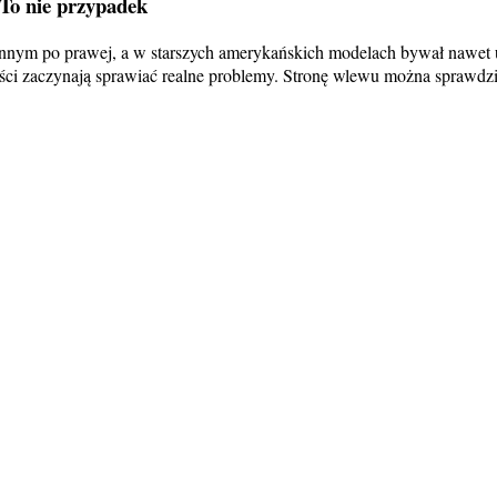
 To nie przypadek
nnym po prawej, a w starszych amerykańskich modelach bywał nawet uk
ści zaczynają sprawiać realne problemy. Stronę wlewu można sprawdzi