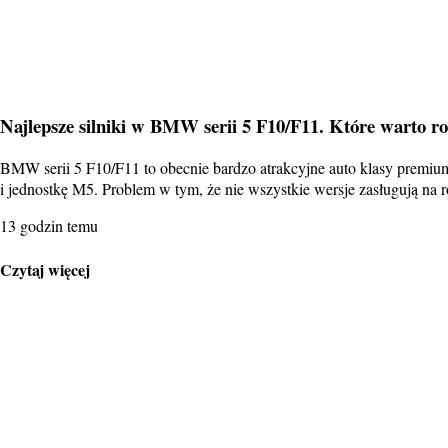
Najlepsze silniki w BMW serii 5 F10/F11. Które warto r
BMW serii 5 F10/F11 to obecnie bardzo atrakcyjne auto klasy premiu
i jednostkę M5. Problem w tym, że nie wszystkie wersje zasługują 
13 godzin temu
Czytaj więcej