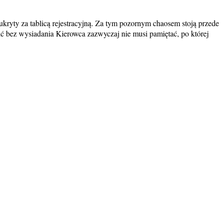
ryty za tablicą rejestracyjną. Za tym pozornym chaosem stoją przede
ć bez wysiadania Kierowca zazwyczaj nie musi pamiętać, po której