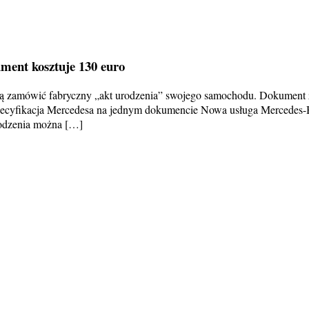
ment kosztuje 130 euro
zamówić fabryczny „akt urodzenia” swojego samochodu. Dokument za
specyfikacja Mercedesa na jednym dokumencie Nowa usługa Mercedes-Ben
odzenia można […]