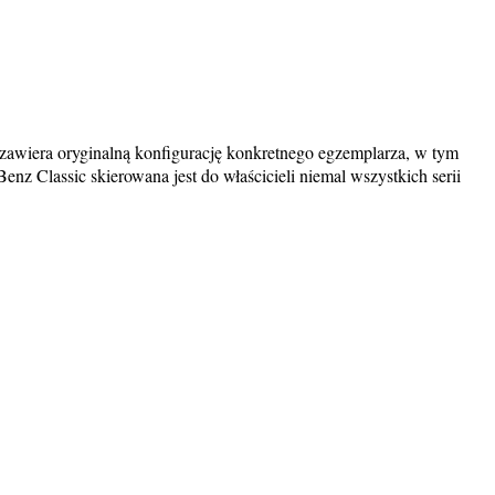
wiera oryginalną konfigurację konkretnego egzemplarza, w tym
z Classic skierowana jest do właścicieli niemal wszystkich serii