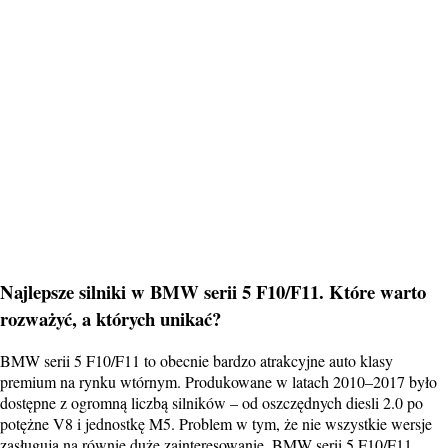
Najlepsze silniki w BMW serii 5 F10/F11. Które warto
rozważyć, a których unikać?
BMW serii 5 F10/F11 to obecnie bardzo atrakcyjne auto klasy
premium na rynku wtórnym. Produkowane w latach 2010–2017 było
dostępne z ogromną liczbą silników – od oszczędnych diesli 2.0 po
potężne V8 i jednostkę M5. Problem w tym, że nie wszystkie wersje
zasługują na równie duże zainteresowanie. BMW serii 5 F10/F11