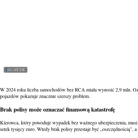
fot. AX UK
W 2024 roku liczba samochodów bez RCA miała wynosić 2,9 mln. Ozn
pojazdów pokazuje znacznie szerszy problem.
Brak polisy może oznaczać finansową katastrofę
Kierowca, który powoduje wypadek bez ważnego ubezpieczenia, musi l
setek tysięcy euro. Wtedy brak polisy przestaje być „oszczędnością”, 