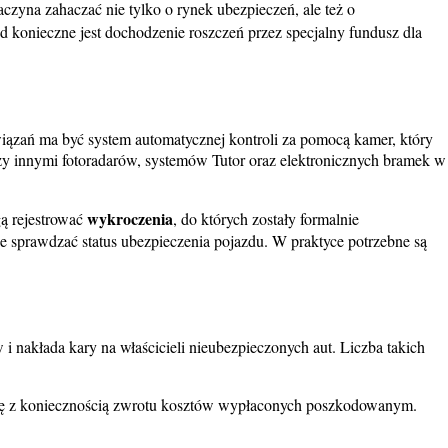
zyna zahaczać nie tylko o rynek ubezpieczeń, ale też o
 konieczne jest dochodzenie roszczeń przez specjalny fundusz dla
iązań ma być system automatycznej kontroli za pomocą kamer, który
ędzy innymi fotoradarów, systemów Tutor oraz elektronicznych bramek w
wykroczenia
ą rejestrować
, do których zostały formalnie
nie sprawdzać status ubezpieczenia pojazdu. W praktyce potrzebne są
nakłada kary na właścicieli nieubezpieczonych aut. Liczba takich
 się z koniecznością zwrotu kosztów wypłaconych poszkodowanym.