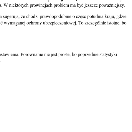
 W niektórych prowincjach problem ma być jeszcze poważniejszy.
a sugerują, że chodzi prawdopodobnie o część południa kraju, gdzie
eć wymaganej ochrony ubezpieczeniowej. To szczególnie istotne, bo
tawienia. Porównanie nie jest proste, bo poprzednie statystyki
.