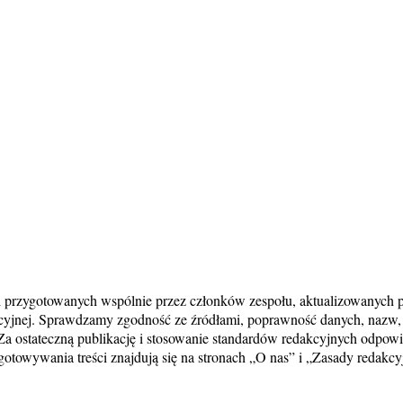
h przygotowanych wspólnie przez członków zespołu, aktualizowanych 
kcyjnej. Sprawdzamy zgodność ze źródłami, poprawność danych, nazw, 
a ostateczną publikację i stosowanie standardów redakcyjnych odpow
gotowywania treści znajdują się na stronach „O nas” i „Zasady redakcy