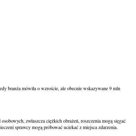
edy branża mówiła o wzroście, ale obecnie wskazywane 9 mln
 osobowych, zwłaszcza ciężkich obrażeń, roszczenia mogą sięgać
zpieczeni sprawcy mogą próbować uciekać z miejsca zdarzenia.