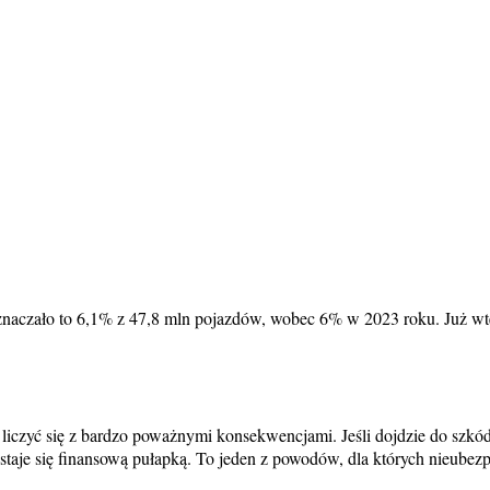
aczało to 6,1% z 47,8 mln pojazdów, wobec 6% w 2023 roku. Już wt
iczyć się z bardzo poważnymi konsekwencjami. Jeśli dojdzie do szkód
a staje się finansową pułapką. To jeden z powodów, dla których nieube