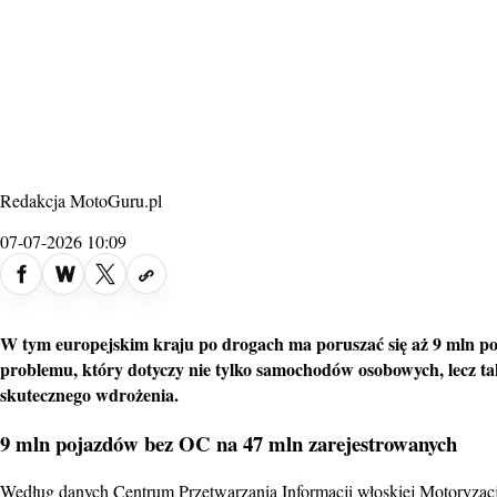
Redakcja MotoGuru.pl
07-07-2026 10:09
fot. AX UK
W tym europejskim kraju po drogach ma poruszać się aż 9 mln po
problemu, który dotyczy nie tylko samochodów osobowych, lecz t
skutecznego wdrożenia.
9 mln pojazdów bez OC na 47 mln zarejestrowanych
Według danych Centrum Przetwarzania Informacji włoskiej Motoryzacj