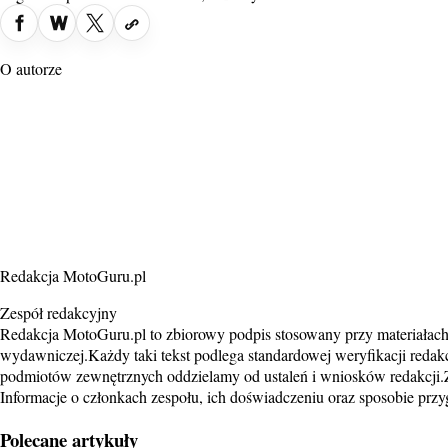
O autorze
Redakcja MotoGuru.pl
Zespół redakcyjny
Redakcja MotoGuru.pl to zbiorowy podpis stosowany przy materiałac
wydawniczej.Każdy taki tekst podlega standardowej weryfikacji reda
podmiotów zewnętrznych oddzielamy od ustaleń i wniosków redakcji.Z
Informacje o członkach zespołu, ich doświadczeniu oraz sposobie przy
Polecane artykuły