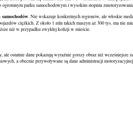
j o ogromnym parku samochodowym i wysokim stopniu zmotoryzowania.
 samochodów
. Nie wskazuje konkretnych regionów, ale włoskie medi
ojazdów ciężkich. Z około 1 mln takich maszyn aż 300 tys. ma nie mi
sze niż w przypadku zwykłej kolizji w mieście.
ale ostatnie dane pokazują wyraźnie gorszy obraz niż wcześniejsze zes
iowych, a obecnie przywoływane są dane administracji motoryzacyjnej