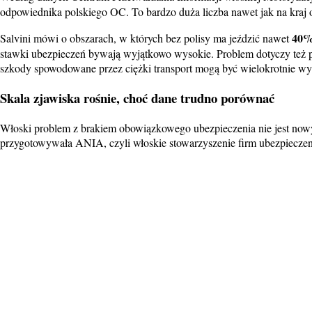
odpowiednika polskiego OC. To bardzo duża liczba nawet jak na kra
40%
Salvini mówi o obszarach, w których bez polisy ma jeździć nawet
stawki ubezpieczeń bywają wyjątkowo wysokie. Problem dotyczy też p
szkody spowodowane przez ciężki transport mogą być wielokrotnie wyż
Skala zjawiska rośnie, choć dane trudno porównać
Włoski problem z brakiem obowiązkowego ubezpieczenia nie jest nowy, 
przygotowywała ANIA, czyli włoskie stowarzyszenie firm ubezpieczen