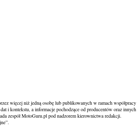
przez więcej niż jedną osobę lub publikowanych w ramach współpracy
dat i kontekstu, a informacje pochodzące od producentów oraz innych
iada zespół MotoGuru.pl pod nadzorem kierownictwa redakcji.
jne”.