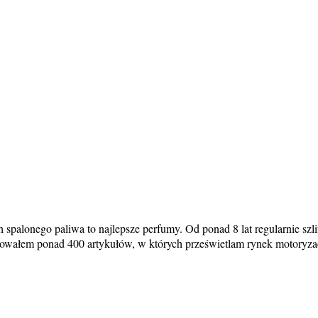
alonego paliwa to najlepsze perfumy. Od ponad 8 lat regularnie szlif
owałem ponad 400 artykułów, w których prześwietlam rynek motoryzacy