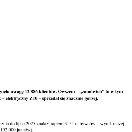
ągnęła uwagę 12 886 klientów. Owszem – „zamówień” to w tym
 – elektryczny Z10 – sprzedał się znacznie gorzej.
znia do lipca 2025 znalazł raptem 3154 nabywców – wynik raczej
 (192 000 juanów).