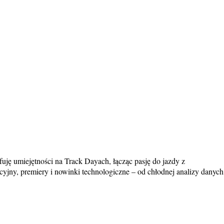
uję umiejętności na Track Dayach, łącząc pasję do jazdy z
jny, premiery i nowinki technologiczne – od chłodnej analizy danych