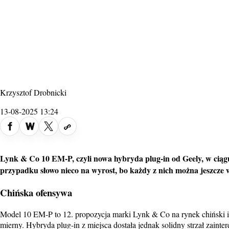
Krzysztof Drobnicki
13-08-2025 13:24
Lynk & Co 10 EM-P, czyli nowa hybryda plug-in od Geely, w ciąg
przypadku słowo nieco na wyrost, bo każdy z nich można jeszcze wy
Chińska ofensywa
Model 10 EM-P to 12. propozycja marki Lynk & Co na rynek chiński 
mierny. Hybryda plug-in z miejsca dostała jednak solidny strzał zaint