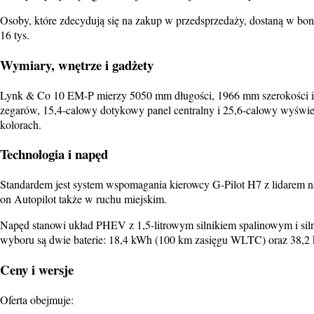
Osoby, które zdecydują się na zakup w przedsprzedaży, dostaną w bo
16 tys.
Wymiary, wnętrze i gadżety
Lynk & Co 10 EM-P mierzy 5050 mm długości, 1966 mm szerokości i 1
zegarów, 15,4-calowy dotykowy panel centralny i 25,6-calowy wyświet
kolorach.
Technologia i napęd
Standardem jest system wspomagania kierowcy G-Pilot H7 z lidarem n
on Autopilot także w ruchu miejskim.
Napęd stanowi układ PHEV z 1,5-litrowym silnikiem spalinowym i si
wyboru są dwie baterie: 18,4 kWh (100 km zasięgu WLTC) oraz 38,2
Ceny i wersje
Oferta obejmuje: