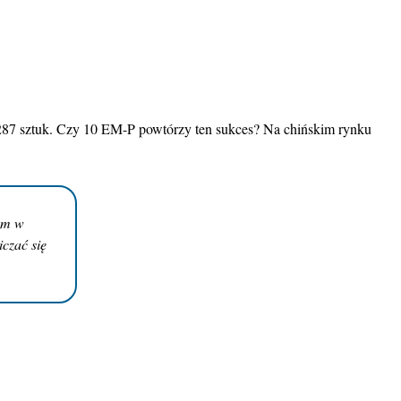
287 sztuk. Czy 10 EM-P powtórzy ten sukces? Na chińskim rynku
em w
czać się