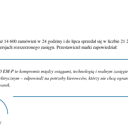
14 600 zamówień w 24 godziny i do lipca sprzedał się w liczbie 21 
sjach rozszerzonego zasięgu. Przestawiciel marki zapowiedział:
0 EM-P to kompromis między osiągami, technologią i realnym zasięgi
lektrycznym – odpowiedź na potrzeby kierowców, którzy nie chcą ograni
warek.
V