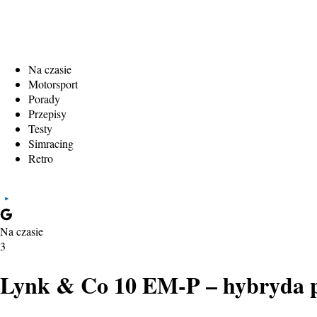
Na czasie
Motorsport
Porady
Przepisy
Testy
Simracing
Retro
Na czasie
3
Lynk & Co 10 EM-P – hybryda pl