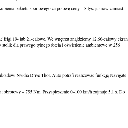
upienia pakietu sportowego za połowę ceny – 8 tys. juanów zamiast
felgi 19- lub 21-calowe. We wnętrzu znajdziemy 12,66-calowy ekran
stolik dla prawego tylnego fotela i oświetlenie ambientowe w 256
kładowi Nvidia Drive Thor. Auto potrafi realizować funkcję Navigate
t obrotowy – 755 Nm. Przyspieszenie 0–100 km/h zajmuje 5,1 s. Do