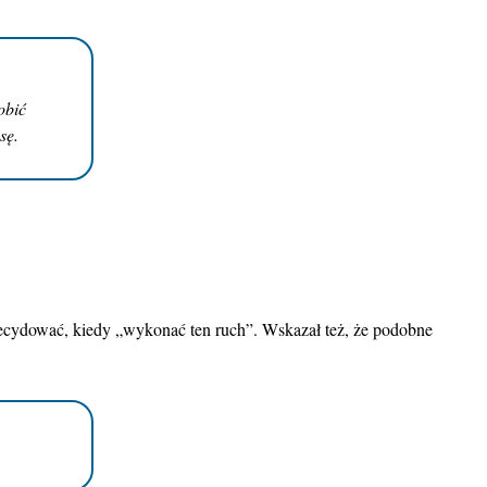
obić
sę.
decydować, kiedy „wykonać ten ruch”. Wskazał też, że podobne