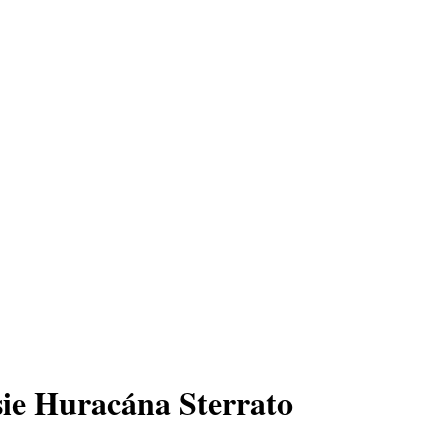
sie Huracána Sterrato