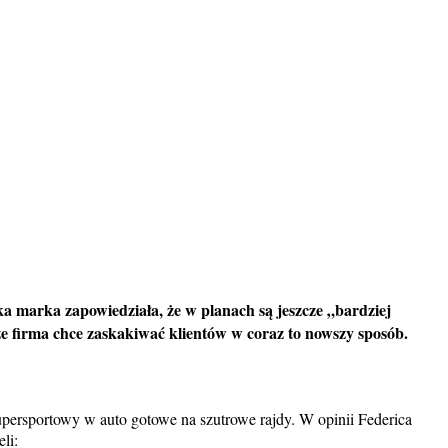
 marka zapowiedziała, że w planach są jeszcze „bardziej
że firma chce zaskakiwać klientów w coraz to nowszy sposób.
upersportowy w auto gotowe na szutrowe rajdy. W opinii Federica
li: