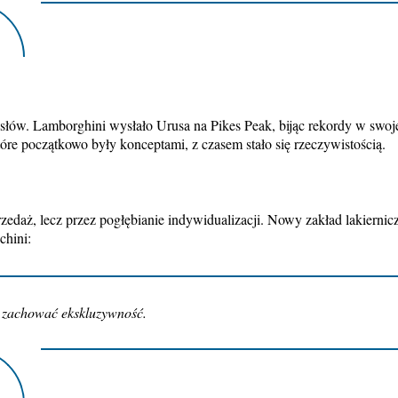
w. Lamborghini wysłało Urusa na Pikes Peak, bijąc rekordy w swojej
óre początkowo były konceptami, z czasem stało się rzeczywistością.
zedaż, lecz przez pogłębianie indywidualizacji. Nowy zakład lakierni
chini:
zachować ekskluzywność.