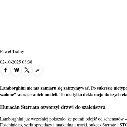
Paweł Trafny
02-10-2025 08:38
Lamborghini
nie ma zamiaru się zatrzymywać. Po sukcesie niety
szalone” wersje swoich modeli. To nie tylko deklaracja dalszych
Huracán Sterrato otworzył drzwi do szaleństwa
Lamborghini już wcześniej pokazało, że potrafi odejść od schematów 
Foschiniego, szefa sprzedaży i marketingu marki, sukces Sterrato i STO