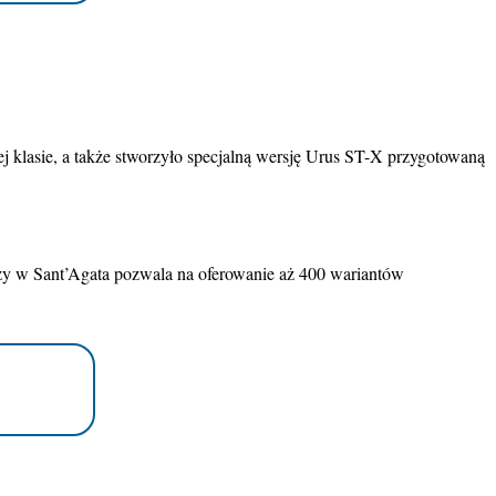
 klasie, a także stworzyło specjalną wersję Urus ST-X przygotowaną
czy w Sant’Agata pozwala na oferowanie aż 400 wariantów