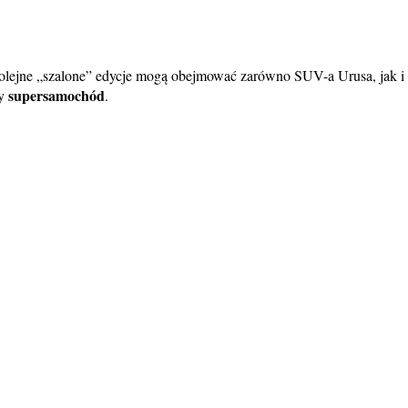
Kolejne „szalone” edycje mogą obejmować zarówno SUV-a Urusa, jak i
supersamochód
wy
.