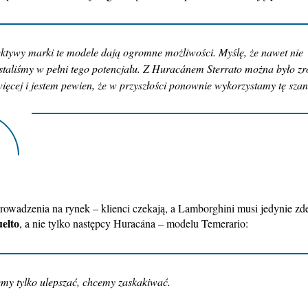
ktywy marki te modele dają ogromne możliwości. Myślę, że nawet nie
taliśmy w pełni tego potencjału. Z Huracánem Sterrato można było zr
więcej i jestem pewien, że w przyszłości ponownie wykorzystamy tę szan
prowadzenia na rynek – klienci czekają, a Lamborghini musi jedynie z
elto
, a nie tylko następcy Huracána – modelu Temerario:
my tylko ulepszać, chcemy zaskakiwać.