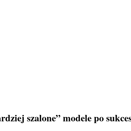
rdziej szalone” modele po sukce