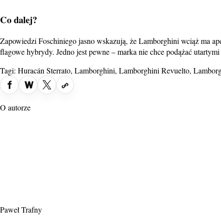
Co dalej?
Zapowiedzi Foschiniego jasno wskazują, że Lamborghini wciąż ma ape
flagowe hybrydy. Jedno jest pewne – marka nie chce podążać utartymi
Tagi:
Huracán Sterrato
,
Lamborghini
,
Lamborghini Revuelto
,
Lamborg
O autorze
Paweł Trafny