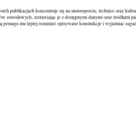
ch publikacjach koncentruje się na motorsporcie, technice oraz kuli
ów zawodowych, zestawiając je z dostępnymi danymi oraz źródłami pi
 pomaga mu lepiej rozumieć opisywane konstrukcje i wyjaśniać zagadn