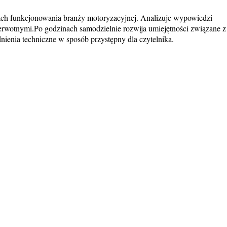
sach funkcjonowania branży motoryzacyjnej. Analizuje wypowiedzi
erwotnymi.Po godzinach samodzielnie rozwija umiejętności związane z
ienia techniczne w sposób przystępny dla czytelnika.