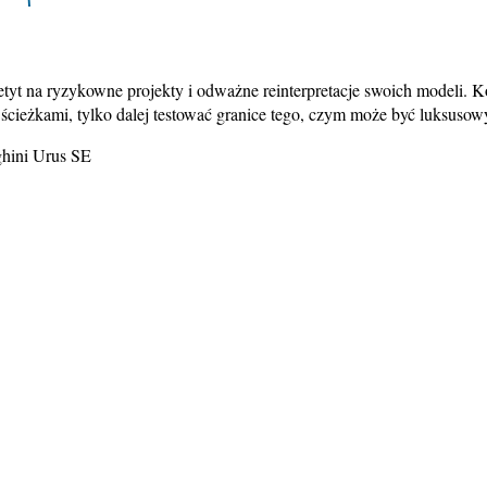
tyt na ryzykowne projekty i odważne reinterpretacje swoich modeli. 
 ścieżkami, tylko dalej testować granice tego, czym może być luksuso
hini Urus SE