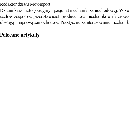
Redaktor działu Motorsport
Dziennikarz motoryzacyjny i pasjonat mechaniki samochodowej. W swoi
szefów zespołów, przedstawicieli producentów, mechaników i kierowc
obsługą i naprawą samochodów. Praktyczne zainteresowanie mechaniką
Polecane artykuły