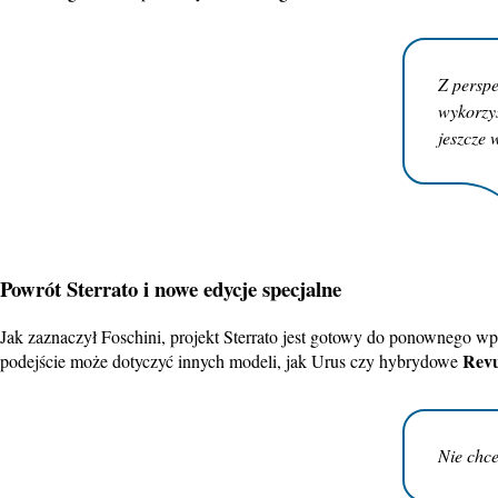
Z perspe
wykorzys
jeszcze 
Powrót Sterrato i nowe
edycje specjalne
Jak zaznaczył Foschini, projekt Sterrato jest gotowy do ponownego w
Revu
podejście może dotyczyć innych modeli, jak Urus czy hybrydowe
Nie chce