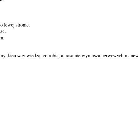
o lewej stronie.
ać.
 m.
wany, kierowcy wiedzą, co robią, a trasa nie wymusza nerwowych mane