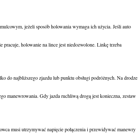
mulcowym, jeżeli sposób holowania wymaga ich użycia. Jeśli auto
 pracuje, holowanie na lince jest niedozwolone. Linkę trzeba
ko do najbliższego zjazdu lub punktu obsługi podróżnych. Na drodze
ego manewrowania. Gdy jazda ruchliwą drogą jest konieczna, zestaw
ierowca musi utrzymywać napięcie połączenia i przewidywać manewry