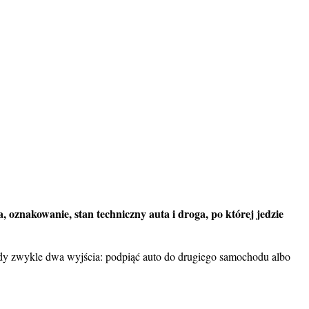
ła, oznakowanie,
stan techniczny
auta i droga, po której jedzie
edy zwykle dwa wyjścia: podpiąć auto do drugiego samochodu albo