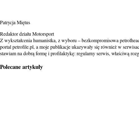
Patrycja Miętus
Redaktor działu Motorsport
Z wykształcenia humanistka, z wyboru – bezkompromisowa petrolheadk
portal petrofile.pl, a moje publikacje ukazywały się również w serwis
stawiam na dobrą formę i profilaktykę: regularny serwis, właściwą roz
Polecane artykuły