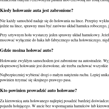
Kiedy holowanie auta jest zabronione?
Nie każdy samochód nadaje się do holowania na lince. Przepisy wykl
jedzie na lince, sprawny musi być zarówno układ hamulca roboczego, 
Przy sztywnym holu wystarczy jeden sprawny układ hamulcowy. Jeżeli h
mocować wyłącznie do haka lub fabrycznego ucha holowniczego, nigd
Gdzie można holować auto?
Holowanie zwykłym samochodem jest zabronione na autostradzie. Wyjąt
ekspresowej holowanie jest dozwolone, ale trzeba zachować wszystkie
Najbezpieczniej wybierać drogi o małym natężeniu ruchu. Lepiej uni
powinien trzymać się skrajnego prawego pasa.
Kto powinien prowadzić auto holowane?
Za kierownicą auta holowanego najlepiej posadzić bardziej doświadc
pojazdu holującego. W aucie bez wspomagania hamulców lub kierowni