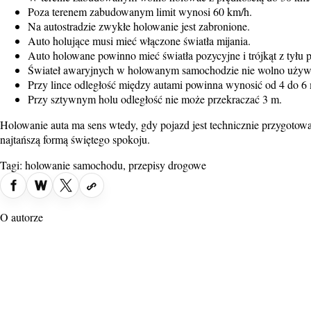
Poza terenem zabudowanym limit wynosi 60 km/h.
Na autostradzie zwykłe holowanie jest zabronione.
Auto holujące musi mieć włączone światła mijania.
Auto holowane powinno mieć światła pozycyjne i trójkąt z tyłu p
Świateł awaryjnych w holowanym samochodzie nie wolno używ
Przy lince odległość między autami powinna wynosić od 4 do 6
Przy sztywnym holu odległość nie może przekraczać 3 m.
Holowanie auta ma sens wtedy, gdy pojazd jest technicznie przygoto
najtańszą formą świętego spokoju.
Tagi:
holowanie samochodu
,
przepisy drogowe
O autorze