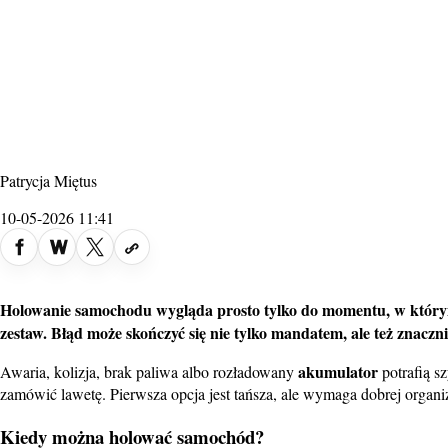
Patrycja Miętus
10-05-2026 11:41
Holowanie samochodu wygląda prosto tylko do momentu, w którym t
zestaw. Błąd może skończyć się nie tylko mandatem, ale też znaczn
akumulator
Awaria, kolizja, brak paliwa albo rozładowany
potrafią s
zamówić lawetę. Pierwsza opcja jest tańsza, ale wymaga dobrej organi
Kiedy można holować samochód?