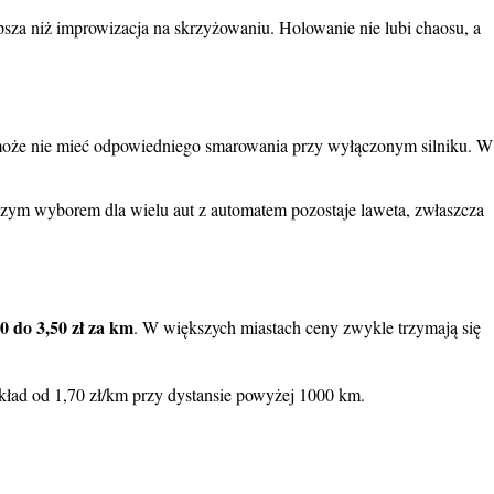
psza niż improwizacja na skrzyżowaniu. Holowanie nie lubi chaosu, a
 może nie mieć odpowiedniego smarowania przy wyłączonym silniku. W
ejszym wyborem dla wielu aut z automatem pozostaje laweta, zwłaszcza
0 do 3,50 zł za km
. W większych miastach ceny zwykle trzymają się
kład od 1,70 zł/km przy dystansie powyżej 1000 km.