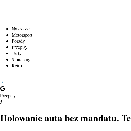
Na czasie
Motorsport
Porady
Przepisy
Testy
Simracing
Retro
Przepisy
5
Holowanie auta bez mandatu. Te