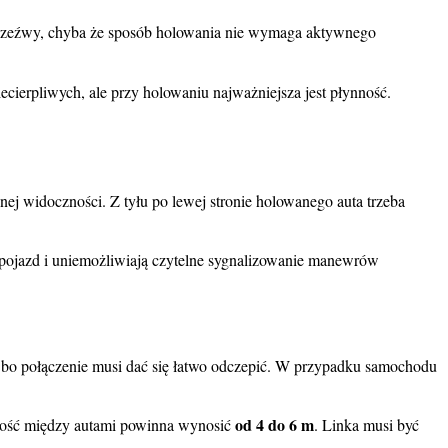
trzeźwy, chyba że sposób holowania nie wymaga aktywnego
niecierpliwych, ale przy holowaniu najważniejsza jest płynność.
ej widoczności. Z tyłu po lewej stronie holowanego auta trzeba
 pojazd i uniemożliwiają czytelne sygnalizowanie manewrów
 bo połączenie musi dać się łatwo odczepić. W przypadku samochodu
od 4 do 6 m
głość między autami powinna wynosić
. Linka musi być