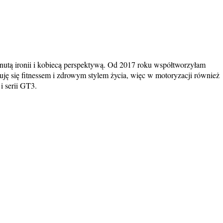
nutą ironii i kobiecą perspektywą. Od 2017 roku współtworzyłam
nuję się fitnessem i zdrowym stylem życia, więc w motoryzacji również
i serii GT3.