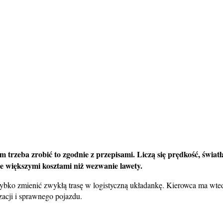
rzeba zrobić to zgodnie z przepisami. Liczą się prędkość, świat
ie większymi kosztami niż wezwanie lawety.
zybko zmienić zwykłą trasę w logistyczną układankę. Kierowca ma wt
zacji i sprawnego pojazdu.