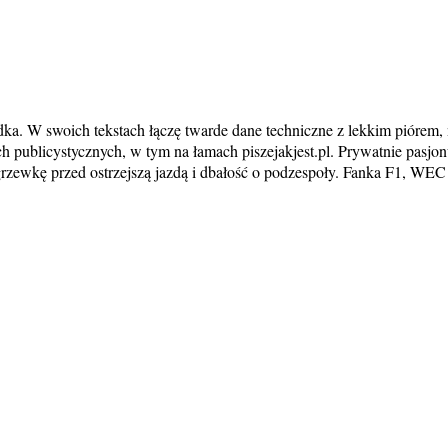
a. W swoich tekstach łączę twarde dane techniczne z lekkim piórem, 
ach publicystycznych, w tym na łamach piszejakjest.pl. Prywatnie pasjo
grzewkę przed ostrzejszą jazdą i dbałość o podzespoły. Fanka F1, WEC 