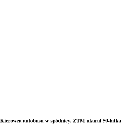
Kierowca autobusu w spódnicy. ZTM ukarał 50-latka