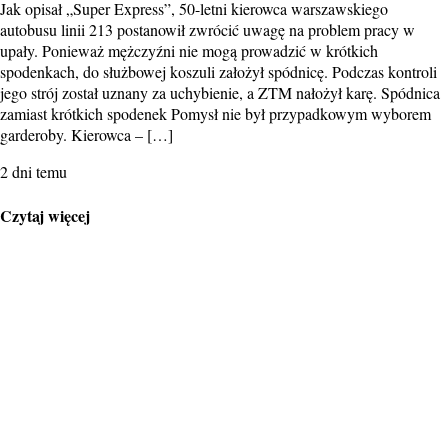
Jak opisał „Super Express”, 50-letni kierowca warszawskiego
autobusu linii 213 postanowił zwrócić uwagę na problem pracy w
upały. Ponieważ mężczyźni nie mogą prowadzić w krótkich
spodenkach, do służbowej koszuli założył spódnicę. Podczas kontroli
jego strój został uznany za uchybienie, a ZTM nałożył karę. Spódnica
zamiast krótkich spodenek Pomysł nie był przypadkowym wyborem
garderoby. Kierowca – […]
2 dni temu
Czytaj więcej