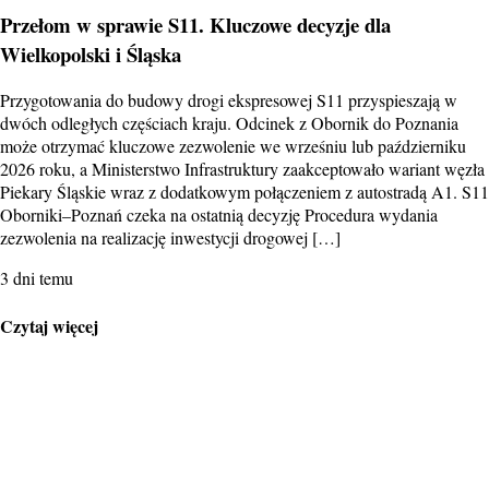
Przełom w sprawie S11. Kluczowe decyzje dla
Wielkopolski i Śląska
Przygotowania do budowy drogi ekspresowej S11 przyspieszają w
dwóch odległych częściach kraju. Odcinek z Obornik do Poznania
może otrzymać kluczowe zezwolenie we wrześniu lub październiku
2026 roku, a Ministerstwo Infrastruktury zaakceptowało wariant węzła
Piekary Śląskie wraz z dodatkowym połączeniem z autostradą A1. S11
Oborniki–Poznań czeka na ostatnią decyzję Procedura wydania
zezwolenia na realizację inwestycji drogowej […]
3 dni temu
Czytaj więcej