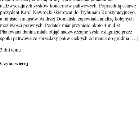
nadzwyczajnych zysków koncernów paliwowych. Poprzednią ustawę
prezydent Karol Nawrocki skierował do Trybunału Konstytucyjnego,
a minister finansów Andrzej Domański zapowiada analizę kolejnych
możliwości prawnych. Podatek miał przynieść około 4 mld zł
Planowana danina miała objąć nadzwyczajne zyski osiągnięte przez
spółki paliwowe ze sprzedaży paliw ciekłych od marca do grudnia […]
3 dni temu
Czytaj więcej