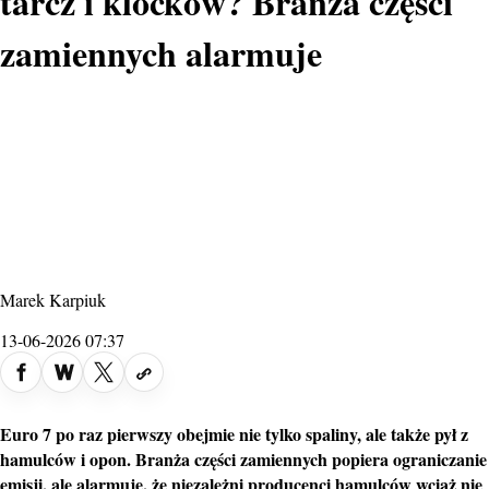
tarcz i klocków? Branża części
zamiennych alarmuje
Marek Karpiuk
13-06-2026 07:37
Euro 7 po raz pierwszy obejmie nie tylko spaliny, ale także pył z
hamulców
i opon. Branża
części
zamiennych popiera ograniczanie
emisji, ale alarmuje, że niezależni producenci hamulców wciąż nie