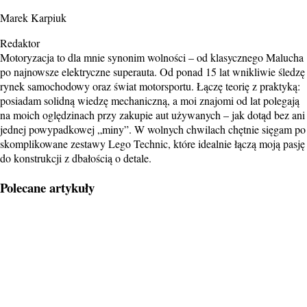
Marek Karpiuk
Redaktor
Motoryzacja to dla mnie synonim wolności – od klasycznego Malucha
po najnowsze elektryczne superauta. Od ponad 15 lat wnikliwie śledzę
rynek samochodowy oraz świat motorsportu. Łączę teorię z praktyką:
posiadam solidną wiedzę mechaniczną, a moi znajomi od lat polegają
na moich oględzinach przy zakupie aut używanych – jak dotąd bez ani
jednej powypadkowej „miny”. W wolnych chwilach chętnie sięgam po
skomplikowane zestawy Lego Technic, które idealnie łączą moją pasję
do konstrukcji z dbałością o detale.
Polecane artykuły