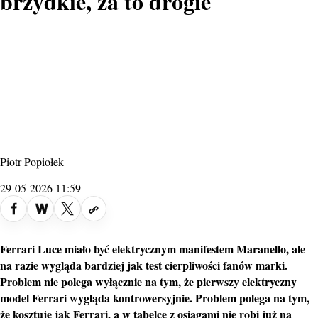
brzydkie, za to drogie
Piotr Popiołek
29-05-2026 11:59
Ferrari Luce miało być elektrycznym manifestem Maranello, ale
na razie wygląda bardziej jak test cierpliwości fanów marki.
Problem nie polega wyłącznie na tym, że pierwszy elektryczny
model Ferrari wygląda kontrowersyjnie. Problem polega na tym,
że kosztuje jak Ferrari, a w tabelce z osiągami nie robi już na