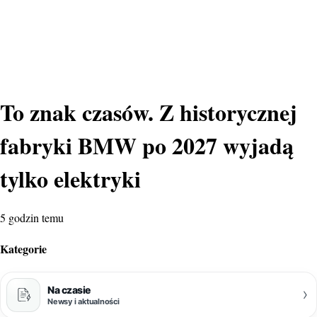
To znak czasów. Z historycznej
fabryki BMW po 2027 wyjadą
tylko elektryki
5 godzin temu
Kategorie
Na czasie
›
Newsy i aktualności