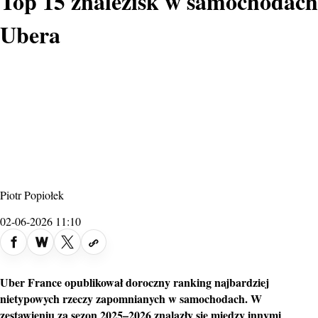
Top 15 znalezisk w samochodach
Ubera
Piotr Popiołek
02-06-2026 11:10
Uber
France opublikował doroczny
ranking
najbardziej
nietypowych rzeczy zapomnianych w samochodach. W
zestawieniu za sezon 2025–2026 znalazły się między innymi