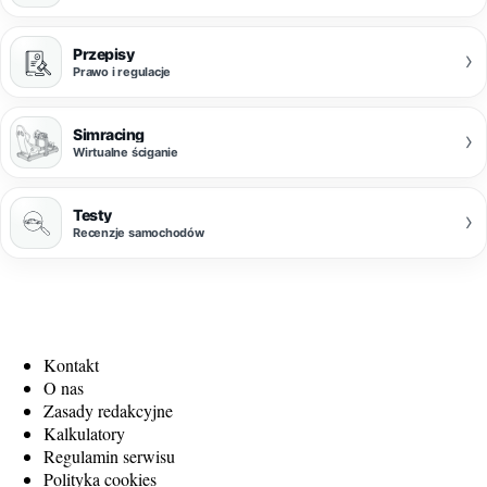
Przepisy
›
Prawo i regulacje
Simracing
›
Wirtualne ściganie
Testy
›
Recenzje samochodów
Kontakt
O nas
Zasady redakcyjne
Kalkulatory
Regulamin serwisu
Polityka cookies