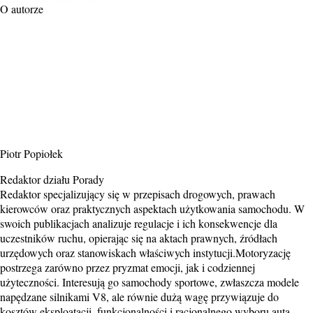
O autorze
Piotr Popiołek
Redaktor działu Porady
Redaktor specjalizujący się w przepisach drogowych, prawach
kierowców oraz praktycznych aspektach użytkowania samochodu. W
swoich publikacjach analizuje regulacje i ich konsekwencje dla
uczestników ruchu, opierając się na aktach prawnych, źródłach
urzędowych oraz stanowiskach właściwych instytucji.Motoryzację
postrzega zarówno przez pryzmat emocji, jak i codziennej
użyteczności. Interesują go samochody sportowe, zwłaszcza modele
napędzane silnikami V8, ale równie dużą wagę przywiązuje do
kosztów eksploatacji, funkcjonalności i racjonalnego wyboru auta.