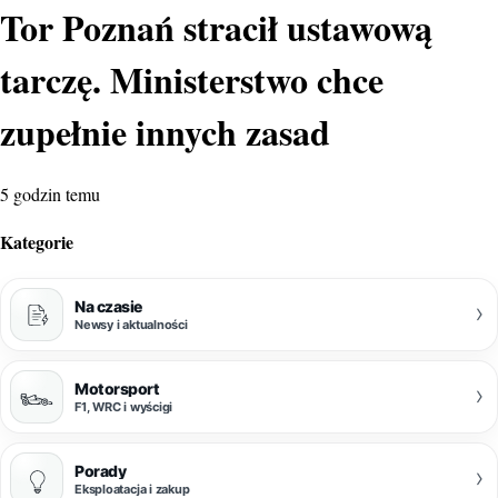
Tor Poznań stracił ustawową
tarczę. Ministerstwo chce
zupełnie innych zasad
5 godzin temu
Kategorie
Na czasie
›
Newsy i aktualności
Motorsport
›
F1, WRC i wyścigi
Porady
›
Eksploatacja i zakup