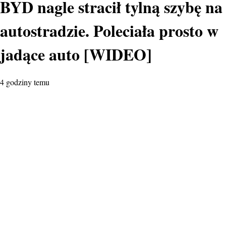
BYD nagle stracił tylną szybę na
autostradzie. Poleciała prosto w
jadące auto [WIDEO]
4 godziny temu