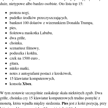
duże, nietypowe albo bardzo osobiste. Oto lista top 15:
proteza nogi,
pudełko środków przeczyszczających,
banknot 100 dolarów z wizerunkiem Donalda Trumpa,
pies,
fioletowa maskotka Labubu,
dwa grille,
choinka,
scenariusz filmowy,
poduszka i kołdra,
czek na 1500 euro ,
gitara,
mleko matki,
notes z autografami postaci z kreskówek,
15 klawiatur komputerowych,
Xbox
konsola
.
W tym zestawie szczególnie zaskakuje skala niektórych zgub. Dwa
grille, choinka czy 15 klawiatur komputerowych trudno pomylić z
Pies
monetą, która wpadła między siedzenia.
jest z kolei pozycją, przy