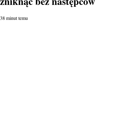
zniknąć bez następców
38 minut temu