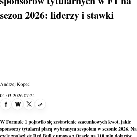
sponsorów tytularnych w F1 na
sezon 2026: liderzy i stawki
Andrzej Kopeć
04-03-2026 07:24
W Formule 1 pojawiło się zestawienie szacunkowych kwot, jakie
sponsorzy tytularni płacą wybranym zespołom w sezonie 2026. Na
czele znalazł się Red Bull z umową z Oracle na 110 mln dolarów