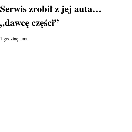
Serwis zrobił z jej auta…
„dawcę części”
1 godzinę temu