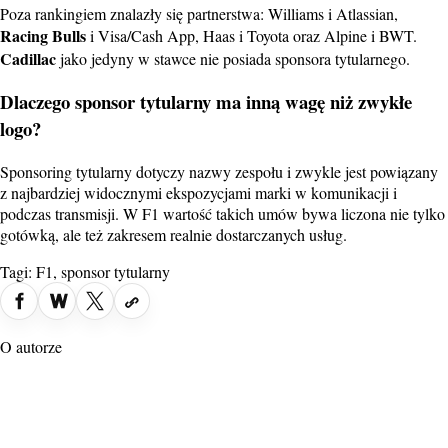
Poza rankingiem znalazły się partnerstwa: Williams i Atlassian,
Racing Bulls
i Visa/Cash App, Haas i Toyota oraz Alpine i BWT.
Cadillac
jako jedyny w stawce nie posiada sponsora tytularnego.
Dlaczego sponsor tytularny ma inną wagę niż zwykłe
logo?
Sponsoring tytularny dotyczy nazwy zespołu i zwykle jest powiązany
z najbardziej widocznymi ekspozycjami marki w komunikacji i
podczas transmisji. W F1 wartość takich umów bywa liczona nie tylko
gotówką, ale też zakresem realnie dostarczanych usług.
Tagi:
F1
,
sponsor tytularny
O autorze