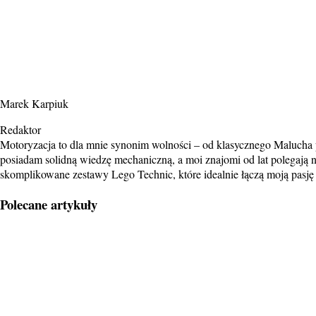
Marek Karpiuk
Redaktor
Motoryzacja to dla mnie synonim wolności – od klasycznego Malucha p
posiadam solidną wiedzę mechaniczną, a moi znajomi od lat polegają
skomplikowane zestawy Lego Technic, które idealnie łączą moją pasję d
Polecane artykuły