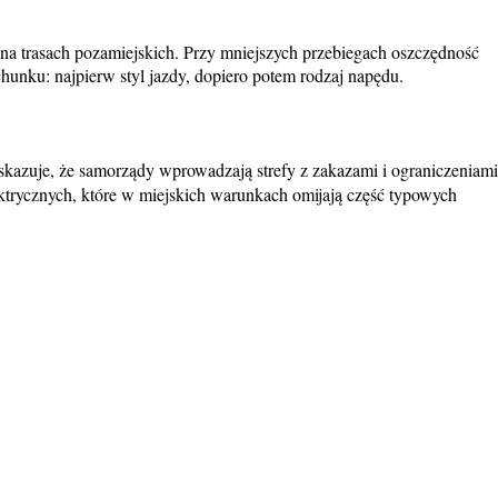
j na trasach pozamiejskich. Przy mniejszych przebiegach oszczędność
hunku: najpierw styl jazdy, dopiero potem rodzaj napędu.
wskazuje, że samorządy wprowadzają strefy z zakazami i ograniczeniami
ektrycznych, które w miejskich warunkach omijają część typowych