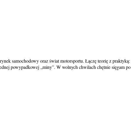
rynek samochodowy oraz świat motorsportu. Łączę teorię z praktyką:
i jednej powypadkowej „miny”. W wolnych chwilach chętnie sięgam po