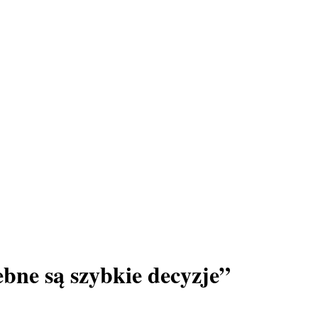
bne są szybkie decyzje”