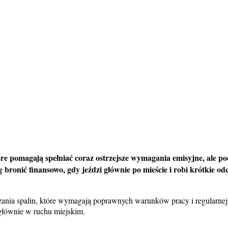
re pomagają spełniać coraz ostrzejsze wymagania emisyjne, ale p
bronić finansowo, gdy jeździ głównie po mieście i robi krótkie odc
zania spalin, które wymagają poprawnych warunków pracy i regularnej
głównie w ruchu miejskim.