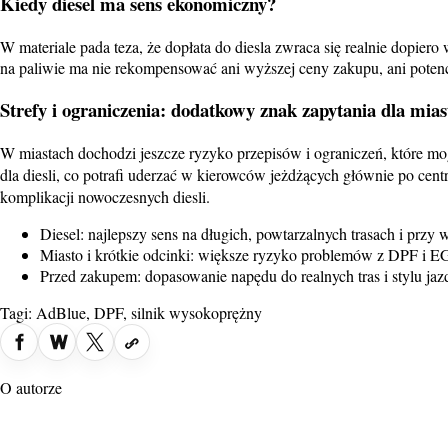
Kiedy diesel ma sens ekonomiczny?
W materiale pada teza, że dopłata do diesla zwraca się realnie dopier
na paliwie ma nie rekompensować ani wyższej ceny zakupu, ani potencj
Strefy i ograniczenia: dodatkowy znak zapytania dla mias
W miastach dochodzi jeszcze ryzyko przepisów i ograniczeń, które mog
dla diesli, co potrafi uderzać w kierowców jeżdżących głównie po ce
komplikacji nowoczesnych diesli.
Diesel: najlepszy sens na długich, powtarzalnych trasach i przy
Miasto i krótkie odcinki: większe ryzyko problemów z DPF i 
Przed zakupem: dopasowanie napędu do realnych tras i stylu jaz
Tagi:
AdBlue
,
DPF
,
silnik wysokoprężny
O autorze