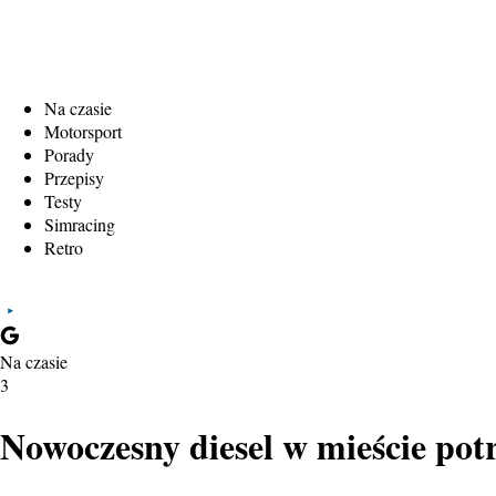
Na czasie
Motorsport
Porady
Przepisy
Testy
Simracing
Retro
Na czasie
3
Nowoczesny diesel w mieście pot