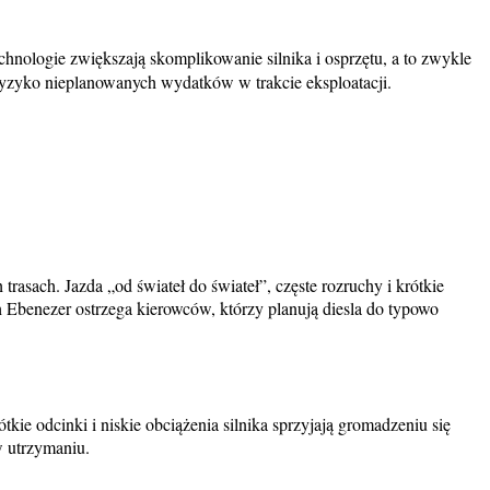
echnologie zwiększają skomplikowanie silnika i osprzętu, a to zwykle
ryzyko nieplanowanych wydatków w trakcie eksploatacji.
rasach. Jazda „od świateł do świateł”, częste rozruchy i krótkie
 Ebenezer ostrzega kierowców, którzy planują diesla do typowo
kie odcinki i niskie obciążenia silnika sprzyjają gromadzeniu się
w utrzymaniu.