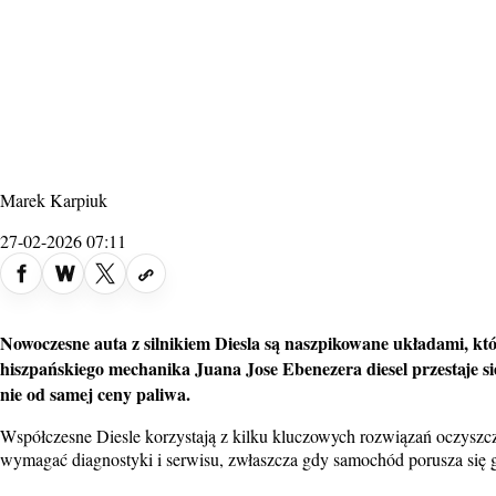
Marek Karpiuk
27-02-2026 07:11
Nowoczesne auta z silnikiem
Diesla
są naszpikowane układami, któ
hiszpańskiego mechanika Juana Jose Ebenezera diesel przestaje się 
nie od samej
ceny
paliwa.
Współczesne Diesle korzystają z kilku kluczowych rozwiązań oczyszc
wymagać diagnostyki i serwisu, zwłaszcza gdy samochód porusza się 