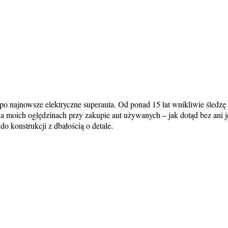
o najnowsze elektryczne superauta. Od ponad 15 lat wnikliwie śledzę 
 na moich oględzinach przy zakupie aut używanych – jak dotąd bez an
o konstrukcji z dbałością o detale.