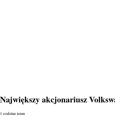
Największy akcjonariusz Volkswa
1 godzinę temu