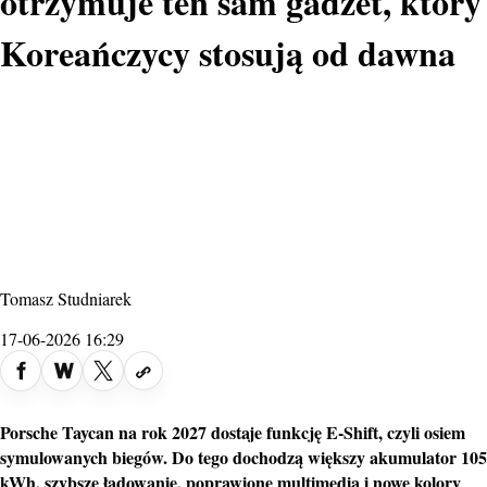
otrzymuje ten sam gadżet, który
Koreańczycy stosują od dawna
Tomasz Studniarek
17-06-2026 16:29
Porsche Taycan
na rok 2027 dostaje funkcję E-Shift, czyli osiem
symulowanych biegów. Do tego dochodzą większy akumulator 105
kWh,
szybsze ładowanie
, poprawione multimedia i nowe kolory