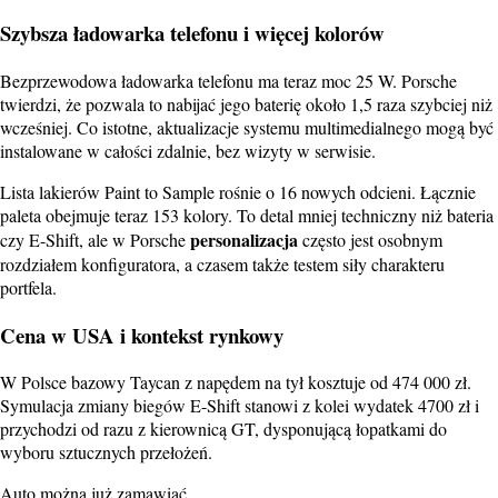
Szybsza ładowarka telefonu i więcej kolorów
Bezprzewodowa ładowarka telefonu ma teraz moc 25 W. Porsche
twierdzi, że pozwala to nabijać jego baterię około 1,5 raza szybciej niż
wcześniej. Co istotne, aktualizacje systemu multimedialnego mogą być
instalowane w całości zdalnie, bez wizyty w serwisie.
Lista lakierów Paint to Sample rośnie o 16 nowych odcieni. Łącznie
paleta obejmuje teraz 153 kolory. To detal mniej techniczny niż bateria
personalizacja
czy E-Shift, ale w Porsche
często jest osobnym
rozdziałem konfiguratora, a czasem także testem siły charakteru
portfela.
Cena w USA i kontekst rynkowy
W Polsce bazowy Taycan z napędem na tył kosztuje od 474 000 zł.
Symulacja zmiany biegów E-Shift stanowi z kolei wydatek 4700 zł i
przychodzi od razu z kierownicą GT, dysponującą łopatkami do
wyboru sztucznych przełożeń.
Auto można już zamawiać.