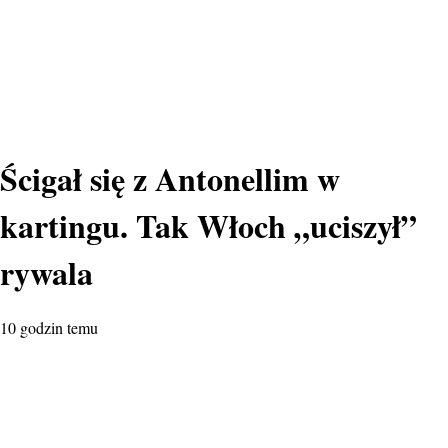
Ścigał się z Antonellim w
kartingu. Tak Włoch „uciszył”
rywala
10 godzin temu