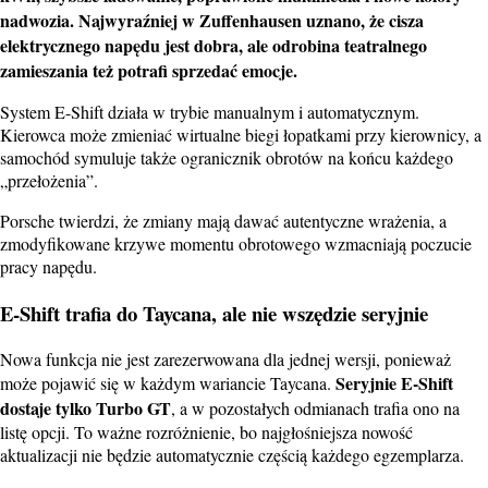
nadwozia. Najwyraźniej w Zuffenhausen uznano, że cisza
elektrycznego napędu jest dobra, ale odrobina teatralnego
zamieszania też potrafi sprzedać emocje.
System E-Shift działa w trybie manualnym i automatycznym.
Kierowca może zmieniać wirtualne biegi łopatkami przy kierownicy, a
samochód symuluje także ogranicznik obrotów na końcu każdego
„przełożenia”.
Porsche twierdzi, że zmiany mają dawać autentyczne wrażenia, a
zmodyfikowane krzywe momentu obrotowego wzmacniają poczucie
pracy napędu.
E-Shift trafia do Taycana, ale nie wszędzie seryjnie
Nowa funkcja nie jest zarezerwowana dla jednej wersji, ponieważ
Seryjnie E-Shift
może pojawić się w każdym wariancie Taycana.
dostaje tylko Turbo GT
, a w pozostałych odmianach trafia ono na
listę opcji. To ważne rozróżnienie, bo najgłośniejsza nowość
aktualizacji nie będzie automatycznie częścią każdego egzemplarza.