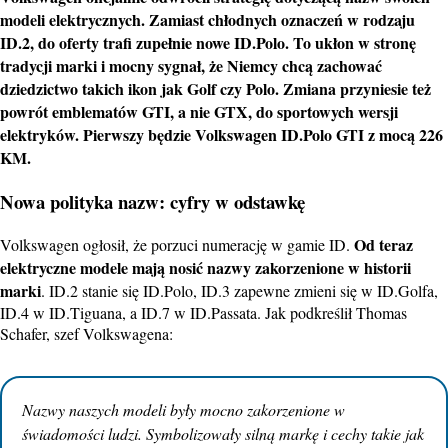
modeli
elektrycznych
. Zamiast chłodnych oznaczeń w rodzaju
ID.2, do oferty trafi zupełnie nowe ID.Polo. To ukłon w stronę
tradycji marki i mocny sygnał, że Niemcy chcą zachować
dziedzictwo takich ikon jak Golf czy Polo. Zmiana przyniesie też
powrót emblematów GTI, a nie GTX, do sportowych wersji
elektryków. Pierwszy będzie Volkswagen ID.Polo GTI z mocą 226
KM.
Nowa polityka nazw: cyfry w odstawkę
Od teraz
Volkswagen ogłosił, że porzuci numerację w gamie ID.
elektryczne modele mają nosić nazwy zakorzenione w historii
marki
. ID.2 stanie się ID.Polo, ID.3 zapewne zmieni się w ID.Golfa,
ID.4 w ID.Tiguana, a ID.7 w ID.Passata. Jak podkreślił Thomas
Schafer, szef Volkswagena:
Nazwy naszych modeli były mocno zakorzenione w
świadomości ludzi. Symbolizowały silną markę i cechy takie jak