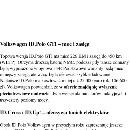
Volkswagen ID.Polo GTI – moc i zasięg
Topowa wersja ID.Polo GTI ma mieć 226 KM i zasięg do 450 km
(WLTP). Otrzyma droższą baterię NMC, podczas gdy tańsze odmiany
będą wyposażone w ogniwa LFP. Podstawowe warianty będą mieć
mniejszy zasięg, ale wciąż będą oferować szybkie ładowanie.
Najtańsze ID.Polo ma kosztować mniej niż 25 000 euro (ok. 106 600
w ofercie znajdą się wyłącznie
zł). Volkswagen potwierdził, że
pięciodrzwiowe nadwozie
, dwie wersje akumulatorów trakcyjnych i
trzy-cztery poziomy mocy.
ID.Cross i ID.Up! – ofensywa tanich elektryków
Obok ID.Polo Volkswagen w przyszłym roku zaprezentuje jeszcze