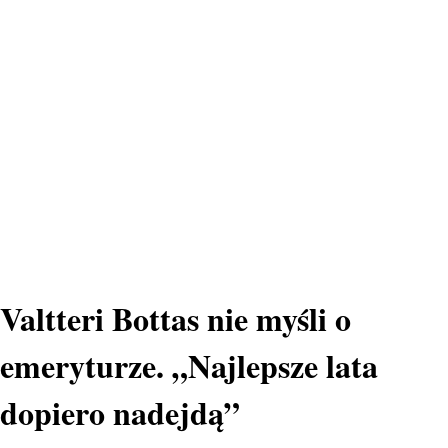
Valtteri Bottas nie myśli o
emeryturze. „Najlepsze lata
dopiero nadejdą”