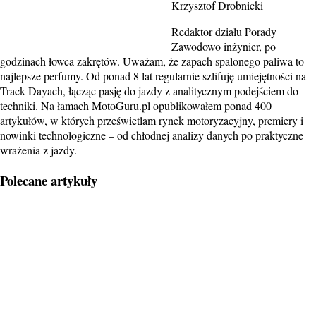
Krzysztof Drobnicki
Redaktor działu Porady
Zawodowo inżynier, po
godzinach łowca zakrętów. Uważam, że zapach spalonego paliwa to
najlepsze perfumy. Od ponad 8 lat regularnie szlifuję umiejętności na
Track Dayach, łącząc pasję do jazdy z analitycznym podejściem do
techniki. Na łamach MotoGuru.pl opublikowałem ponad 400
artykułów, w których prześwietlam rynek motoryzacyjny, premiery i
nowinki technologiczne – od chłodnej analizy danych po praktyczne
wrażenia z jazdy.
Polecane artykuły