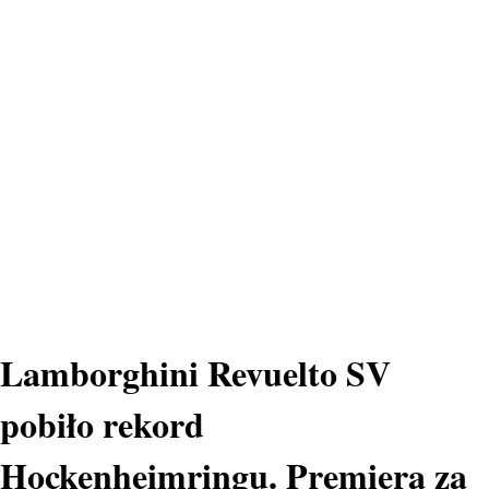
Lamborghini Revuelto SV
pobiło rekord
Hockenheimringu. Premiera za