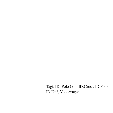
Tagi:
ID. Polo GTI
,
ID.Cross
,
ID.Polo
,
ID.Up!
,
Volkswagen