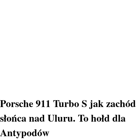
Porsche 911 Turbo S jak zachód
słońca nad Uluru. To hołd dla
Antypodów