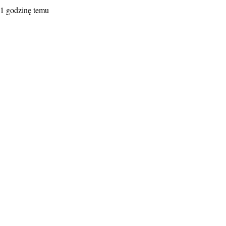
1 godzinę temu