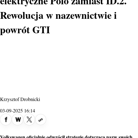
elektryczne Polo zamiast ID.2.
Rewolucja w nazewnictwie i
powrót GTI
Krzysztof Drobnicki
03-09-2025 16:14
Volkswagen
oficjalnie odwrócił strategię dotyczącą nazw swoich