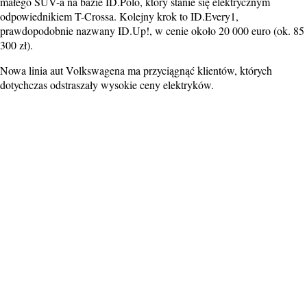
małego SUV-a na bazie ID.Polo, który stanie się elektrycznym
odpowiednikiem T-Crossa. Kolejny krok to ID.Every1,
prawdopodobnie nazwany ID.Up!, w cenie około 20 000 euro (ok. 85
300 zł).
Nowa linia aut Volkswagena ma przyciągnąć klientów, których
dotychczas odstraszały wysokie ceny elektryków.