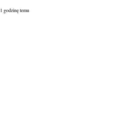
1 godzinę temu