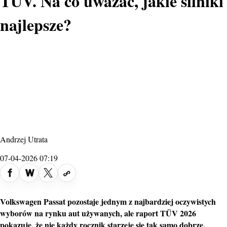
TÜV. Na co uważać, jakie silniki
najlepsze?
Andrzej Utrata
07-04-2026 07:19
Volkswagen Passat
pozostaje jednym z najbardziej oczywistych
wyborów na rynku aut używanych, ale raport TÜV 2026
pokazuje, że nie każdy rocznik starzeje się tak samo dobrze.