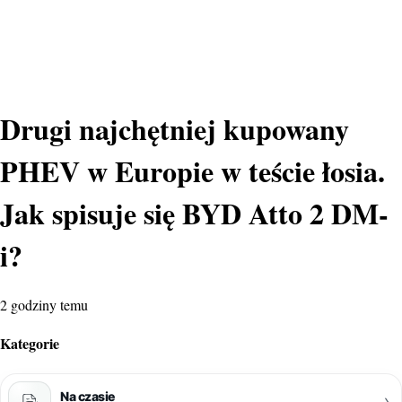
Drugi najchętniej kupowany
PHEV w Europie w teście łosia.
Jak spisuje się BYD Atto 2 DM-
i?
2 godziny temu
Kategorie
Na czasie
›