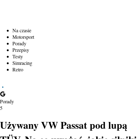
Na czasie
Motorsport
Porady
Przepisy
Testy
Simracing
Retro
Porady
5
Używany VW Passat pod lupą