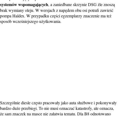
systemów wspomagających
, a zaniedbane skrzynie DSG źle znoszą
brak wymiany oleju. W wersjach z napędem obu osi potrafi zawieść
pompa Haldex. W przypadku części egzemplarzy znaczenie ma też
sposób wcześniejszego użytkowania.
Szczególnie diesle często pracowały jako auta służbowe i pokonywały
bardzo duże przebiegi. To nie musi oznaczać katastrofy, ale oznacza,
że sam znaczek na masce nie załatwia tematu. Dla B8 odnotowano