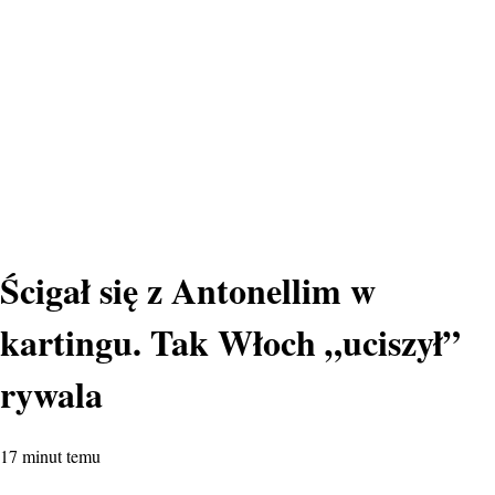
Ścigał się z Antonellim w
kartingu. Tak Włoch „uciszył”
rywala
17 minut temu