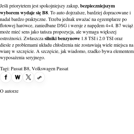
bezpieczniejszym
Jeśli priorytetem jest spokojniejszy zakup,
wyborem wydaje się B8
. To auto dojrzalsze, bardziej dopracowane i
nadal bardzo praktyczne. Trzeba jednak uważać na egzemplarze po
flotowej harówce, zaniedbane DSG i wersje z napędem 4×4. B7 wciąż
może mieć sens jako tańsza propozycja, ale wymaga większej
silniki benzynowe
ostrożności. Zwłaszcza
1.8 TSI i 2.0 TSI oraz
diesle z problemami układu chłodzenia nie zostawiają wiele miejsca na
wiarę w szczęście. A szczęście, jak wiadomo, rzadko bywa elementem
wyposażenia seryjnego.
Tagi:
Passat B8
,
Volkswagen Passat
O autorze