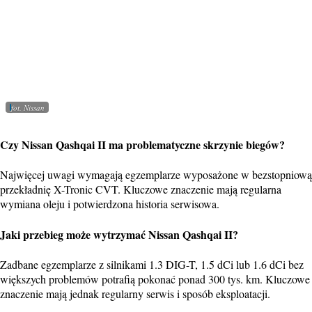
fot. Nissan
Czy Nissan Qashqai II ma problematyczne skrzynie biegów?
Najwięcej uwagi wymagają egzemplarze wyposażone w bezstopniową
przekładnię X-Tronic CVT. Kluczowe znaczenie mają regularna
wymiana oleju i potwierdzona historia serwisowa.
Jaki przebieg może wytrzymać Nissan Qashqai II?
Zadbane egzemplarze z silnikami 1.3 DIG-T, 1.5 dCi lub 1.6 dCi bez
większych problemów potrafią pokonać ponad 300 tys. km. Kluczowe
znaczenie mają jednak regularny serwis i sposób eksploatacji.