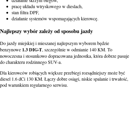
działanie skrzyni biegów,
pracę układu wtryskowego w dieslach,
stan filtra DPF,
działanie systemów wspomagających kierowcę.
Najlepszy wybór zależy od sposobu jazdy
Do jazdy miejskiej i mieszanej najlepszym wyborem będzie
1.3 DIG-T
benzynowe
, szczególnie w odmianie 140 KM. To
nowoczesna i stosunkowo dopracowana jednostka, która dobrze pasuje
do charakteru rodzinnego SUV-a.
Dla kierowców robiących większe przebiegi rozsądniejszy może być
diesel 1.6 dCi 130 KM. Łączy dobre osiągi, niskie spalanie i trwałość,
pod warunkiem regularnego serwisu.