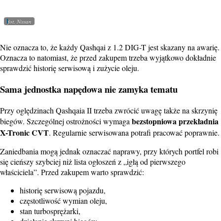
fot. Nissan
Nie oznacza to, że każdy Qashqai z 1.2 DIG-T jest skazany na awarię.
Oznacza to natomiast, że przed zakupem trzeba wyjątkowo dokładnie
sprawdzić historię serwisową i zużycie oleju.
Sama jednostka napędowa nie zamyka tematu
Przy oględzinach Qashqaia II trzeba zwrócić uwagę także na skrzynię
bezstopniowa przekładnia
biegów. Szczególnej ostrożności wymaga
X-Tronic CVT
. Regularnie serwisowana potrafi pracować poprawnie.
Zaniedbania mogą jednak oznaczać naprawy, przy których portfel robi
się cieńszy szybciej niż lista ogłoszeń z „igłą od pierwszego
właściciela”. Przed zakupem warto sprawdzić:
historię serwisową pojazdu,
częstotliwość wymian oleju,
stan turbosprężarki,