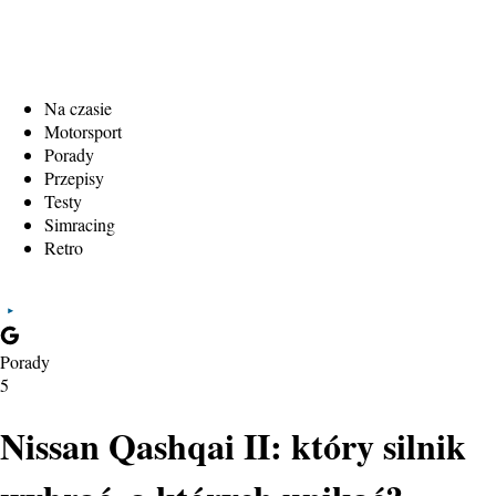
Na czasie
Motorsport
Porady
Przepisy
Testy
Simracing
Retro
Porady
5
Nissan Qashqai II: który silnik