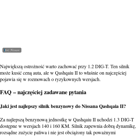
fot. Nissan
Największą ostrożność warto zachować przy 1.2 DIG-T. Ten silnik
może kusić ceną auta, ale w Qashqaiu II to właśnie on najczęściej
pojawia się w rozmowach o ryzykownych wersjach.
FAQ – najczęściej zadawane pytania
Jaki jest najlepszy silnik benzynowy do Nissana Qashqaia II?
Za najlepszą benzynową jednostkę w Qashqaiu II uchodzi 1.3 DIG-T
dostępne w wersjach 140 i 160 KM. Silnik zapewnia dobrą dynamikę,
rozsądne zużycie paliwa i nie jest obciążony tak poważnymi