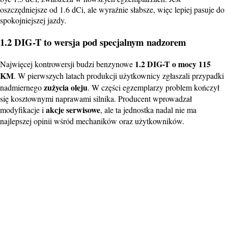
oszczędniejsze od 1.6 dCi, ale wyraźnie słabsze, więc lepiej pasuje do
spokojniejszej jazdy.
1.2 DIG-T to wersja pod specjalnym nadzorem
1.2 DIG-T o mocy 115
Najwięcej kontrowersji budzi benzynowe
KM
. W pierwszych latach produkcji użytkownicy zgłaszali przypadki
zużycia oleju
nadmiernego
. W części egzemplarzy problem kończył
się kosztownymi naprawami silnika. Producent wprowadzał
akcje serwisowe
modyfikacje i
, ale ta jednostka nadal nie ma
najlepszej opinii wśród mechaników oraz użytkowników.