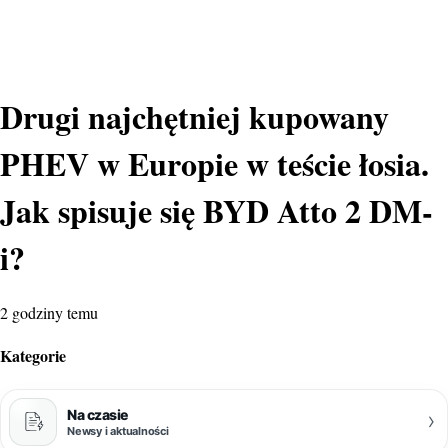
Drugi najchętniej kupowany
PHEV w Europie w teście łosia.
Jak spisuje się BYD Atto 2 DM-
i?
2 godziny temu
Kategorie
Na czasie
›
Newsy i aktualności