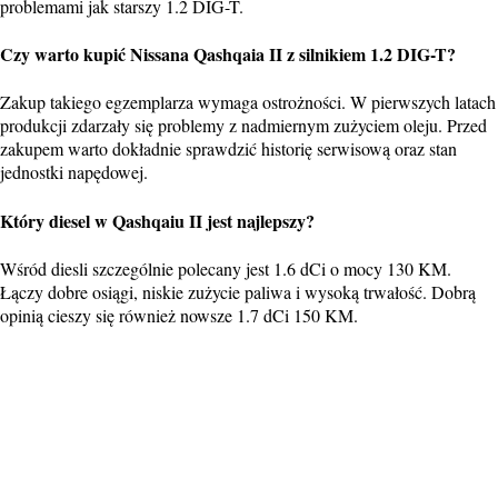
problemami jak starszy 1.2 DIG-T.
Czy warto kupić Nissana Qashqaia II z silnikiem 1.2 DIG-T?
Zakup takiego egzemplarza wymaga ostrożności. W pierwszych latach
produkcji zdarzały się problemy z nadmiernym zużyciem oleju. Przed
zakupem warto dokładnie sprawdzić historię serwisową oraz stan
jednostki napędowej.
Który diesel w Qashqaiu II jest najlepszy?
Wśród diesli szczególnie polecany jest 1.6 dCi o mocy 130 KM.
Łączy dobre osiągi, niskie zużycie paliwa i wysoką trwałość. Dobrą
opinią cieszy się również nowsze 1.7 dCi 150 KM.