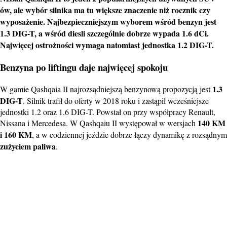
ów, ale wybór silnika ma tu większe znaczenie niż rocznik czy
wyposażenie
. Najbezpieczniejszym wyborem wśród benzyn jest
1.3 DIG-T, a wśród diesli szczególnie dobrze wypada 1.6 dCi.
Najwięcej ostrożności wymaga natomiast jednostka 1.2 DIG-T.
Benzyna po liftingu daje najwięcej spokoju
1.3
W gamie Qashqaia II najrozsądniejszą benzynową propozycją jest
DIG-T
. Silnik trafił do oferty w 2018 roku i zastąpił wcześniejsze
jednostki 1.2 oraz 1.6 DIG-T. Powstał on przy współpracy Renault,
140 KM
Nissana i Mercedesa. W Qashqaiu II występował w wersjach
i 160 KM
, a w codziennej jeździe dobrze łączy dynamikę z rozsądnym
zużyciem paliwa
.