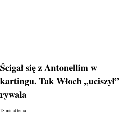
Ścigał się z Antonellim w
kartingu. Tak Włoch „uciszył”
rywala
18 minut temu