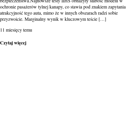
bezpieczeństwa.Najnowsze testy IIHS obnażyły słabość modelu w
ochronie pasażerów tylnej kanapy, co stawia pod znakiem zapytania
atrakcyjność tego auta, mimo że w innych obszarach radzi sobie
przyzwoicie. Marginalny wynik w kluczowym teście […]
11 miesięcy temu
Czytaj więcej