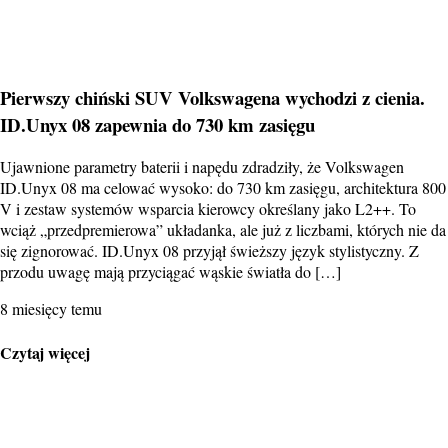
Pierwszy chiński SUV Volkswagena wychodzi z cienia.
ID.Unyx 08 zapewnia do 730 km zasięgu
Ujawnione parametry baterii i napędu zdradziły, że Volkswagen
ID.Unyx 08 ma celować wysoko: do 730 km zasięgu, architektura 800
V i zestaw systemów wsparcia kierowcy określany jako L2++. To
wciąż „przedpremierowa” układanka, ale już z liczbami, których nie da
się zignorować. ID.Unyx 08 przyjął świeższy język stylistyczny. Z
przodu uwagę mają przyciągać wąskie światła do […]
8 miesięcy temu
Czytaj więcej