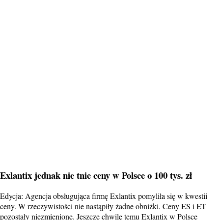
Exlantix jednak nie tnie ceny w Polsce o 100 tys. zł
Edycja: Agencja obsługująca firmę Exlantix pomyliła się w kwestii
ceny. W rzeczywistości nie nastąpiły żadne obniżki. Ceny ES i ET
pozostały niezmienione. Jeszcze chwilę temu Exlantix w Polsce