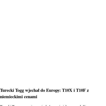
Turecki Togg wjechał do Europy: T10X i T10F z
niemieckimi cenami