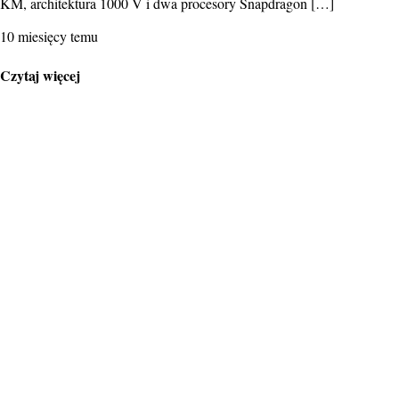
KM, architektura 1000 V i dwa procesory Snapdragon […]
10 miesięcy temu
Czytaj więcej