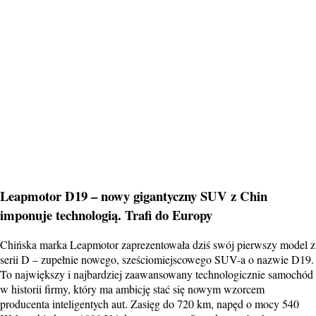
Leapmotor D19 – nowy gigantyczny SUV z Chin
imponuje technologią. Trafi do Europy
Chińska marka Leapmotor zaprezentowała dziś swój pierwszy model z
serii D – zupełnie nowego, sześciomiejscowego SUV-a o nazwie D19.
To największy i najbardziej zaawansowany technologicznie samochód
w historii firmy, który ma ambicję stać się nowym wzorcem
producenta inteligentych aut. Zasięg do 720 km, napęd o mocy 540