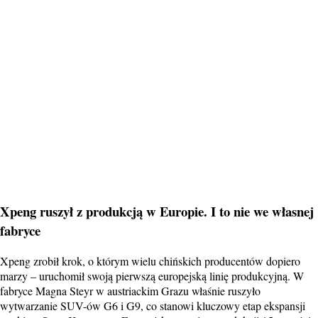
Xpeng ruszył z produkcją w Europie. I to nie we własnej
fabryce
Xpeng zrobił krok, o którym wielu chińskich producentów dopiero
marzy – uruchomił swoją pierwszą europejską linię produkcyjną. W
fabryce Magna Steyr w austriackim Grazu właśnie ruszyło
wytwarzanie SUV-ów G6 i G9, co stanowi kluczowy etap ekspansji