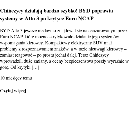
Chińczycy działają bardzo szybko! BYD poprawia
systemy w Atto 3 po krytyce Euro NCAP
BYD Atto 3 jeszcze niedawno znajdował się na cenzurowanym przez
Euro NCAP, które mocno skrytykowało działanie jego systemów
wspomagania kierowcy. Kompaktowy elektryczny SUV miał
problemy z rozpoznawaniem znaków, a w razie nieuwagi kierowcy –
zamiast reagować – po prostu jechał dalej. Teraz Chińczycy
wprowadzili duże zmiany, a oceny bezpieczeństwa poszły wyraźnie w
górę. Od krytyki […]
10 miesięcy temu
Czytaj więcej