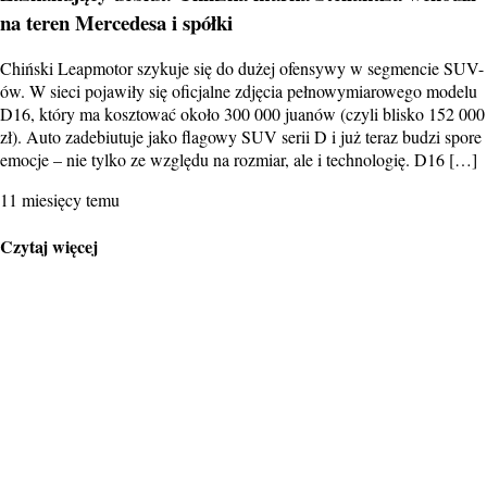
na teren Mercedesa i spółki
Chiński Leapmotor szykuje się do dużej ofensywy w segmencie SUV-
ów. W sieci pojawiły się oficjalne zdjęcia pełnowymiarowego modelu
D16, który ma kosztować około 300 000 juanów (czyli blisko 152 000
zł). Auto zadebiutuje jako flagowy SUV serii D i już teraz budzi spore
emocje – nie tylko ze względu na rozmiar, ale i technologię. D16 […]
11 miesięcy temu
Czytaj więcej