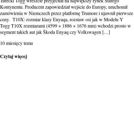
Turecki Togg wreszcie przyjechał na największy rynek Starego
Kontynentu. Producent zapowiedział wejście do Europy, uruchomił
zamówienia w Niemczech przez platformę Trumore i ujawnił pierwsze
ceny. T10X: rozmiar klasy Enyaqa, rozstaw osi jak w Modelu Y
Togg T10X rozmiarami (4599 × 1886 × 1676 mm) wchodzi prosto w
segment takich aut jak Škoda Enyaq czy Volkswagen […]
10 miesięcy temu
Czytaj więcej