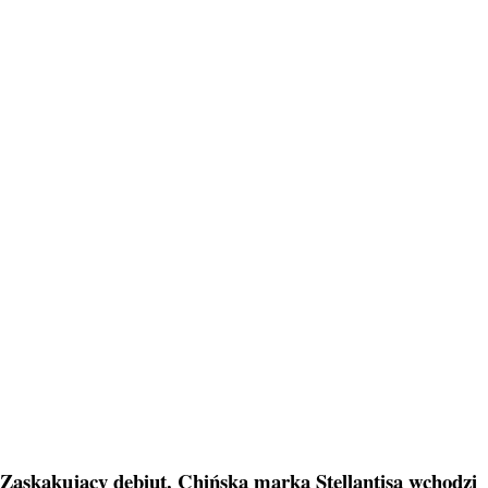
Zaskakujący debiut. Chińska marka Stellantisa wchodzi