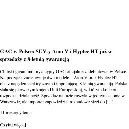
GAC w Polsce: SUV-y Aion V i Hyptec HT już w
sprzedaży z 8-letnią gwarancją
Chiński gigant motoryzacyjny GAC oficjalnie zadebiutował w Polsce.
Na początek zaoferowuje dwa modele – Aion V oraz Hyptec HT –
oba z napędem elektrycznym i imponującą, 8-letnią gwarancją. Polska
stała się pierwszym krajem Unii Europejskiej, w którym koncern
rozpoczął działalność. Sprzedaż na razie ruszyła w jednym salonie w
Warszawie, ale importer zapowiedział rozbudowę sieci do […]
11 miesięcy temu
Czytaj więcej