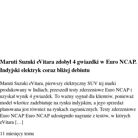
Maruti Suzuki eVitara zdobył 4 gwiazdki w Euro NCAP.
Indyjski elektryk coraz bliżej debiutu
Maruti Suzuki eVitara, pierwszy elektryczny SUV tej marki
produkowany w Indiach, przeszedł testy zderzeniowe Euro NCAP i
uzyskał wynik 4 gwiazdek. To ważny sygnał dla klientów, ponieważ
model wkrótce zadebiutuje na rynku indyjskim, a jego sprzedaż
planowana jest również na rynkach zagranicznych. Testy zderzeniowe
Euro NCAP Euro NCAP udostępniło nagranie z testów, w których
eVitara […]
11 miesięcy temu