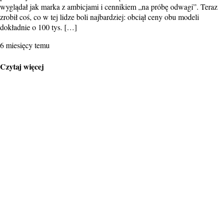
wyglądał jak marka z ambicjami i cennikiem „na próbę odwagi”. Teraz
zrobił coś, co w tej lidze boli najbardziej: obciął ceny obu modeli
dokładnie o 100 tys. […]
6 miesięcy temu
Czytaj więcej