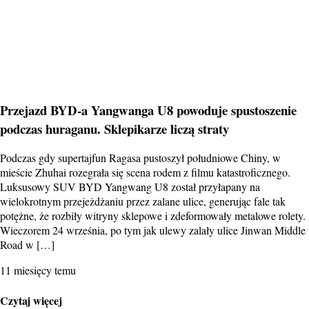
Przejazd BYD-a Yangwanga U8 powoduje spustoszenie
podczas huraganu. Sklepikarze liczą straty
Podczas gdy supertajfun Ragasa pustoszył południowe Chiny, w
mieście Zhuhai rozegrała się scena rodem z filmu katastroficznego.
Luksusowy SUV BYD Yangwang U8 został przyłapany na
wielokrotnym przejeżdżaniu przez zalane ulice, generując fale tak
potężne, że rozbiły witryny sklepowe i zdeformowały metalowe rolety.
Wieczorem 24 września, po tym jak ulewy zalały ulice Jinwan Middle
Road w […]
11 miesięcy temu
Czytaj więcej